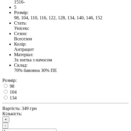
1516-
5
Розмір:
98, 104, 110, 116, 122, 128, 134, 140, 146, 152
Стать:
Унісекс
Сезон:
Всесезон
Колір:
Антрацит
Матеріал:
3х нитка з начосом
Склад:
70% бавовна 30% ПЕ
Розмір:
98
104
134
Вартість:
349 грн
Кількість:
+
-