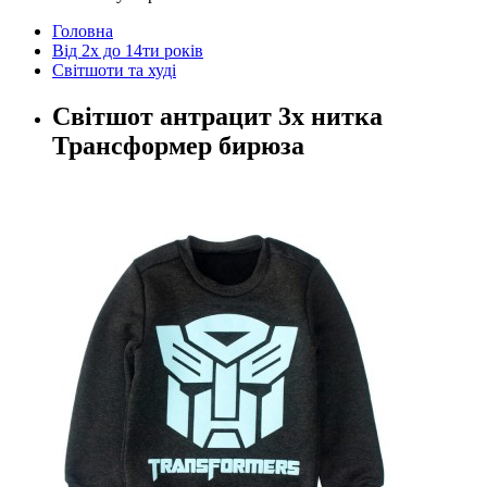
Головна
Від 2х до 14ти років
Світшоти та худі
Світшот антрацит 3х нитка
Трансформер бирюза