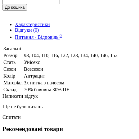
До кошика
Характеристики
Відгуки (0)
0
Питання - Відповідь
Загальні
Розмір
98, 104, 110, 116, 122, 128, 134, 140, 146, 152
Стать
Унісекс
Сезон
Всесезон
Колір
Антрацит
Матеріал
3х нитка з начосом
Склад
70% бавовна 30% ПЕ
Написати відгук
Ще не було питань.
Спитати
Рекомендовані товари