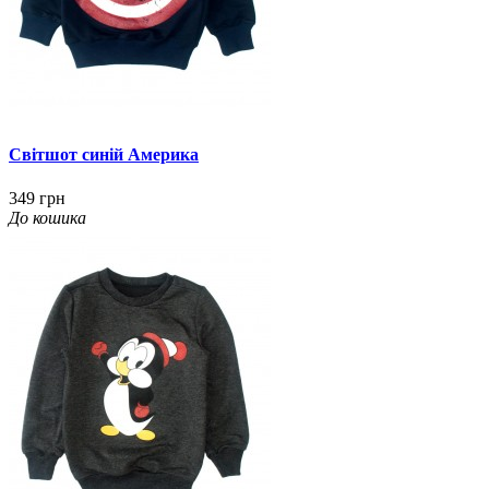
Світшот синій Америка
349 грн
До кошика