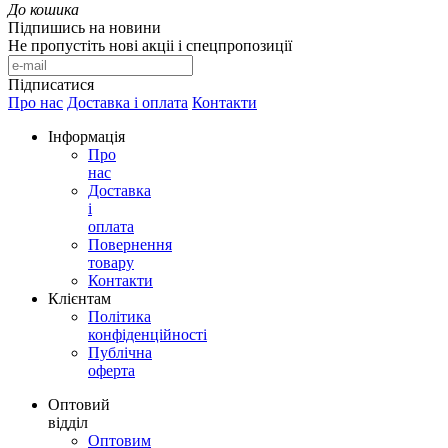
До кошика
Підпишись на новини
Не пропустіть нові акціі і спецпропозиції
Підписатися
Про нас
Доставка і оплата
Контакти
Інформація
Про
нас
Доставка
і
оплата
Повернення
товару
Контакти
Клієнтам
Політика
конфіденційності
Публічна
оферта
Оптовий
відділ
Оптовим