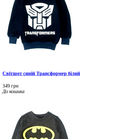
Світшот синій Трансформер білий
349 грн
До кошика