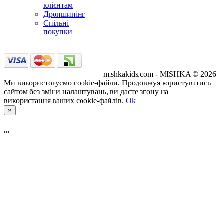
клієнтам
Дропшипінг
Спільні
покупки
mishkakids.com - MISHKA © 2026
Ми використовуємо cookie-файли. Продовжуя користуватись
сайтом без зміни налаштувань, ви даєте згону на
використання ваших cookie-файлів.
Ok
×
...