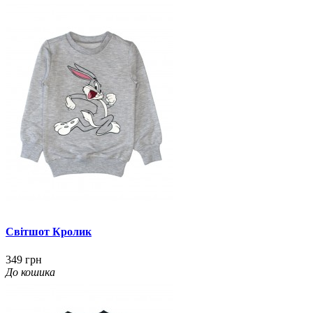
Світшот Кролик
349 грн
До кошика