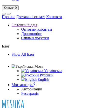
Кошик
: 0
Про нас
Доставка і оплата
Контакти
Оптовий відділ
Оптовим клієнтам
Дропшипінг
Спільні покупки
Блог
Show All Блог
Мова
Українська
Русский
English
0
Мої закладки
Авторизація
Реєстрація