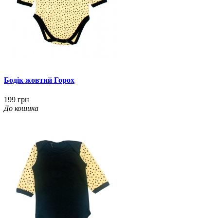
Бодік жовтий Горох
199 грн
До кошика