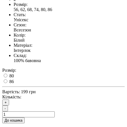
Розмір:
56, 62, 68, 74, 80, 86
Стать:
Унісекс
Сезон:
Всесезон
Колір:
Білий
Матеріал:
Інтерлок
Склад:
100% бавовна
Розмір:
80
86
Вартість:
199 грн
Кількість:
+
-
До кошика