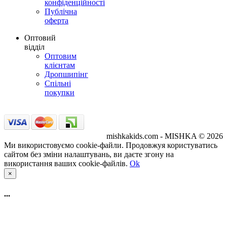
конфіденційності
Публічна
оферта
Оптовий
відділ
Оптовим
клієнтам
Дропшипінг
Спільні
покупки
mishkakids.com - MISHKA © 2026
Ми використовуємо cookie-файли. Продовжуя користуватись
сайтом без зміни налаштувань, ви даєте згону на
використання ваших cookie-файлів.
Ok
×
...