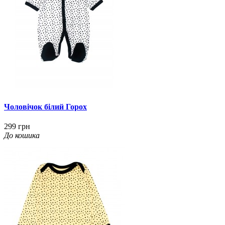
Чоловічок білий Горох
299 грн
До кошика