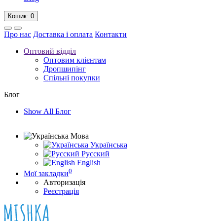
Кошик
: 0
Про нас
Доставка і оплата
Контакти
Оптовий відділ
Оптовим клієнтам
Дропшипінг
Спільні покупки
Блог
Show All Блог
Мова
Українська
Русский
English
0
Мої закладки
Авторизація
Реєстрація