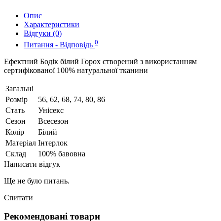
Опис
Характеристики
Відгуки (0)
0
Питання - Відповідь
Ефектний Бодік білий Горох створений з використанням
сертифікованої 100% натуральної тканини
Загальні
Розмір
56, 62, 68, 74, 80, 86
Стать
Унісекс
Сезон
Всесезон
Колір
Білий
Матеріал
Інтерлок
Склад
100% бавовна
Написати відгук
Ще не було питань.
Спитати
Рекомендовані товари