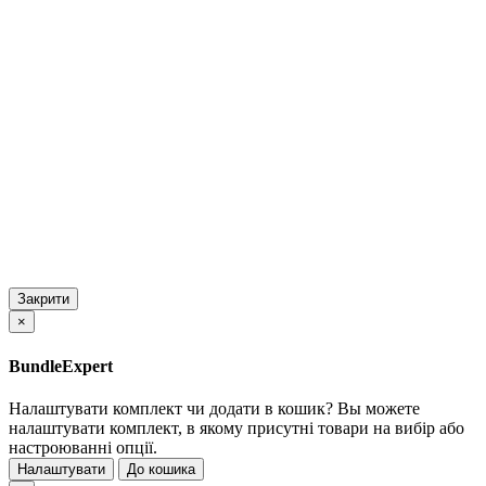
Закрити
×
BundleExpert
Налаштувати комплект чи додати в кошик?
Вы можете
налаштувати комплект, в якому присутні товари на вибір або
настроюванні опції.
Налаштувати
До кошика