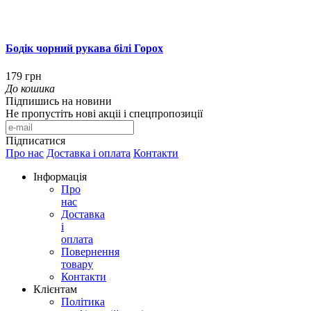
Бодік чорний рукава білі Горох
179 грн
До кошика
Підпишись на новини
Не пропустіть нові акціі і спецпропозиції
Підписатися
Про нас
Доставка і оплата
Контакти
Інформація
Про
нас
Доставка
і
оплата
Повернення
товару
Контакти
Клієнтам
Політика