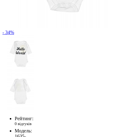
- 34%
Рейтинг:
0 відгуків
Модель:
1635-