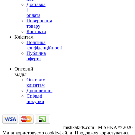
Доставка
і
оплата
Повернення
товару
Контакти
Клієнтам
Політика
конфіденційності
Публічна
оферта
Оптовий
відділ
Оптовим
клієнтам
Дропшипінг
Спільні
покупки
mishkakids.com - MISHKA © 2026
Ми використовуємо cookie-файли. Продовжуя користуватись