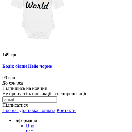
149 грн
Бодік білий Hello чорне
99 грн
До кошика
Підпишись на новини
Не пропустіть нові акціі і спецпропозиції
Підписатися
Про нас
Доставка і оплата
Контакти
Інформація
Про
нас