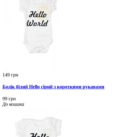
149 грн
Бодік білий Hello сірий з короткими рукавами
99 грн
До кошика