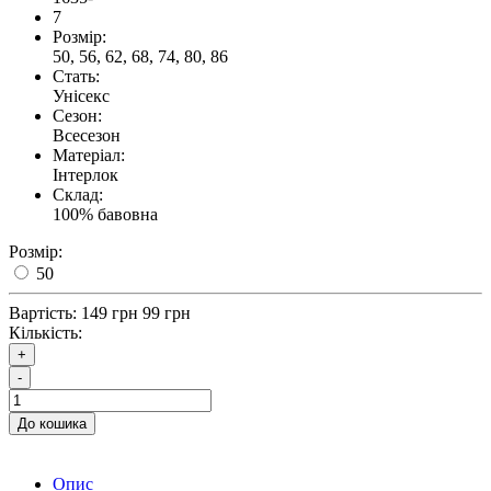
7
Розмір:
50, 56, 62, 68, 74, 80, 86
Стать:
Унісекс
Сезон:
Всесезон
Матеріал:
Інтерлок
Склад:
100% бавовна
Розмір:
50
Вартість:
149 грн
99 грн
Кількість:
+
-
До кошика
Опис