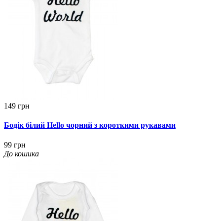
149 грн
Бодік білий Hello чорний з короткими рукавами
99 грн
До кошика