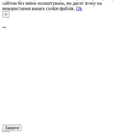
сайтом без зміни налаштувань, ви даєте згону на
використання ваших cookie-файлів.
Ok
×
...
Закрити