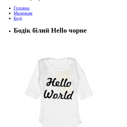
Головна
Малюкам
Боді
Бодік білий Hello чорне