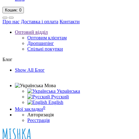
Кошик
: 0
Про нас
Доставка і оплата
Контакти
Оптовий відділ
Оптовим клієнтам
Дропшипінг
Спільні покупки
Блог
Show All Блог
Мова
Українська
Русский
English
0
Мої закладки
Авторизація
Реєстрація