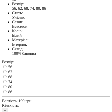
Розмір:
56, 62, 68, 74, 80, 86
Стать:
Унісекс
Сезон:
Всесезон
Колір:
Білий
Матеріал:
Інтерлок
Склад:
100% бавовна
Розмір:
56
62
68
74
80
86
Вартість:
199 грн
Кількість:
+