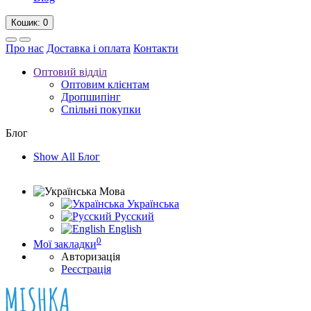
Кошик
: 0
Про нас
Доставка і оплата
Контакти
Оптовий відділ
Оптовим клієнтам
Дропшипінг
Спільні покупки
Блог
Show All Блог
Мова
Українська
Русский
English
0
Мої закладки
Авторизація
Реєстрація