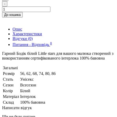
-
До кошика
Опис
Характеристики
Відгуки (0)
0
Питання - Відповідь
Гарний Бодік білий Little stars для вашого малюка створений з
використанням сертифікованого інтерлока 100% бавовна
Загальні
Розмір
56, 62, 68, 74, 80, 86
Стать
Унісекс
Сезон
Всесезон
Колір
Білий
Матеріал
Інтерлок
Склад
100% бавовна
Написати відгук
Ще не було питань.