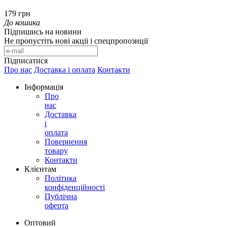
179 грн
До кошика
Підпишись на новини
Не пропустіть нові акціі і спецпропозиції
Підписатися
Про нас
Доставка і оплата
Контакти
Інформація
Про
нас
Доставка
і
оплата
Повернення
товару
Контакти
Клієнтам
Політика
конфіденційності
Публічна
оферта
Оптовий