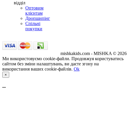
відділ
Оптовим
клієнтам
Дропшипінг
Спільні
покупки
mishkakids.com - MISHKA © 2026
Ми використовуємо cookie-файли. Продовжуя користуватись
сайтом без зміни налаштувань, ви даєте згону на
використання ваших cookie-файлів.
Ok
×
...