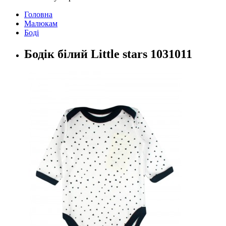
Головна
Малюкам
Боді
Бодік білий Little stars 1031011