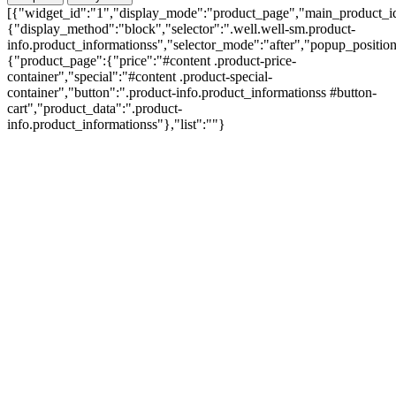
[{"widget_id":"1","display_mode":"product_page","main_product_id
{"display_method":"block","selector":".well.well-sm.product-
info.product_informationss","selector_mode":"after","popup_positi
{"product_page":{"price":"#content .product-price-
container","special":"#content .product-special-
container","button":".product-info.product_informationss #button-
cart","product_data":".product-
info.product_informationss"},"list":""}