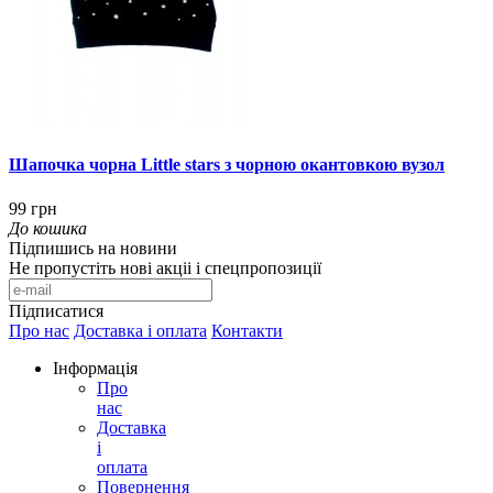
Шапочка чорна Little stars з чорною окантовкою вузол
99 грн
До кошика
Підпишись на новини
Не пропустіть нові акціі і спецпропозиції
Підписатися
Про нас
Доставка і оплата
Контакти
Інформація
Про
нас
Доставка
і
оплата
Повернення