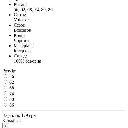
Розмір:
56, 62, 68, 74, 80, 86
Стать:
Унісекс
Сезон:
Всесезон
Колір:
Чорний
Матеріал:
Інтерлок
Склад:
100% бавовна
Розмір:
56
62
68
74
80
86
Вартість:
179 грн
Кількість:
+