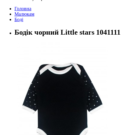
Головна
Малюкам
Боді
Бодік чорний Little stars 1041111