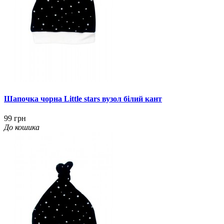
Шапочка чорна Little stars вузол білий кант
99 грн
До кошика