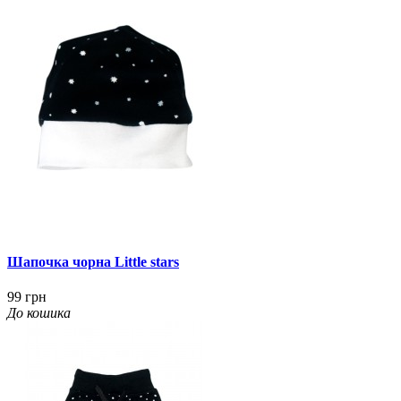
Шапочка чорна Little stars
99 грн
До кошика