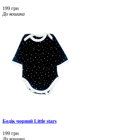
199 грн
До кошика
Бодік чорний Little stars
199 грн
До кошика