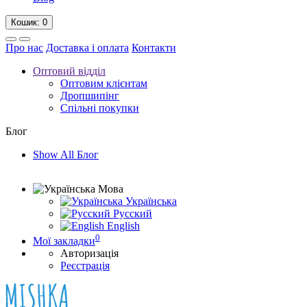
Кошик
: 0
Про нас
Доставка і оплата
Контакти
Оптовий відділ
Оптовим клієнтам
Дропшипінг
Спільні покупки
Блог
Show All Блог
Мова
Українська
Русский
English
0
Мої закладки
Авторизація
Реєстрація