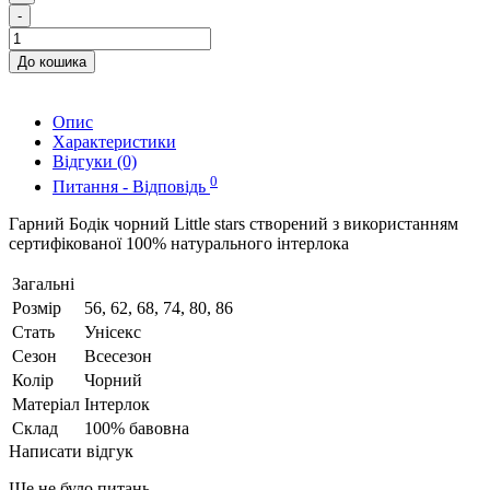
-
До кошика
Опис
Характеристики
Відгуки (0)
0
Питання - Відповідь
Гарний Бодік чорний Little stars створений з використанням
сертифікованої 100% натурального інтерлока
Загальні
Розмір
56, 62, 68, 74, 80, 86
Стать
Унісекс
Сезон
Всесезон
Колір
Чорний
Матеріал
Інтерлок
Склад
100% бавовна
Написати відгук
Ще не було питань.