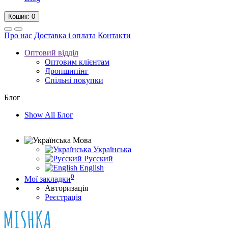
Кошик
: 0
Про нас
Доставка і оплата
Контакти
Оптовий відділ
Оптовим клієнтам
Дропшипінг
Спільні покупки
Блог
Show All Блог
Мова
Українська
Русский
English
0
Мої закладки
Авторизація
Реєстрація