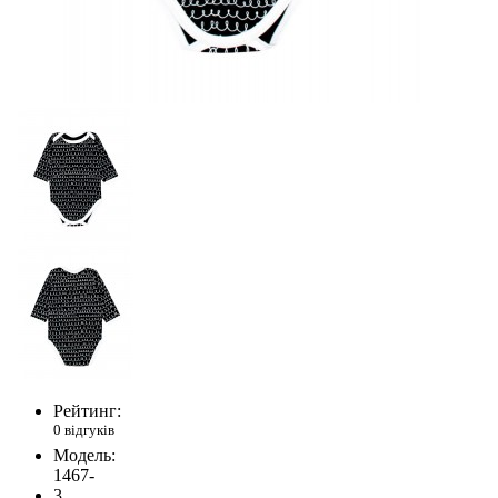
Рейтинг:
0 відгуків
Модель:
1467-
3