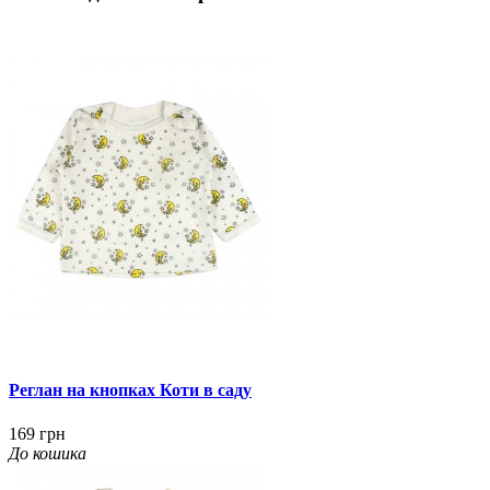
Реглан на кнопках Коти в саду
169 грн
До кошика