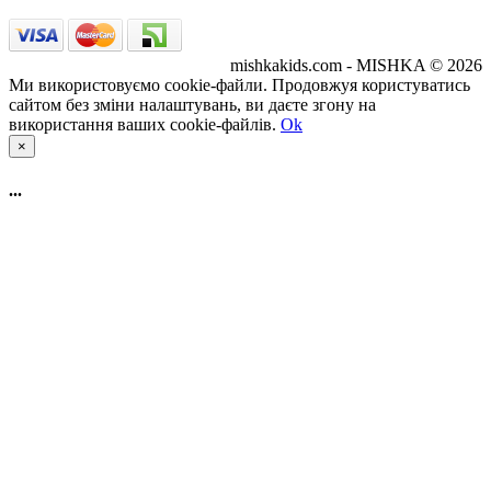
mishkakids.com - MISHKA © 2026
Ми використовуємо cookie-файли. Продовжуя користуватись
сайтом без зміни налаштувань, ви даєте згону на
використання ваших cookie-файлів.
Ok
×
...