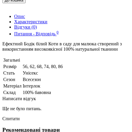
До кошика
Опис
Характеристики
Відгуки (0)
0
Питання - Відповідь
Ефектний Бодік білий Коти в саду для малюка створений з
використанням високоякісної 100% натуральної тканини
Загальні
Розмір
56, 62, 68, 74, 80, 86
Стать
Унісекс
Сезон
Всесезон
Матеріал
Інтерлок
Склад
100% бавовна
Написати відгук
Ще не було питань.
Спитати
Рекомендовані товари