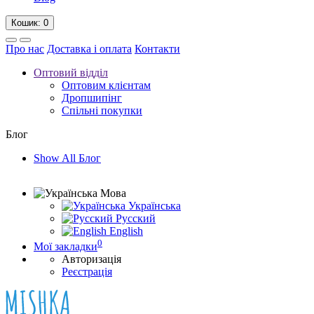
Кошик
: 0
Про нас
Доставка і оплата
Контакти
Оптовий відділ
Оптовим клієнтам
Дропшипінг
Спільні покупки
Блог
Show All Блог
Мова
Українська
Русский
English
0
Мої закладки
Авторизація
Реєстрація