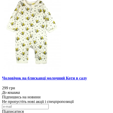
Чоловічок на блискавці молочний Коти в саду
299 грн
До кошика
Підпишись на новини
Не пропустіть нові акціі і спецпропозиції
Підписатися