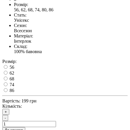
Розмір:
56, 62, 68, 74, 80, 86
Стать:
Унісекс
Сезон:
Всесезон
Матеріал:
Інтерлок
Склад:
100% бавовна
Розмір:
56
62
68
74
86
Вартість:
199 грн
Кількість:
+
-