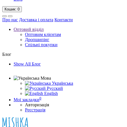
Кошик
: 0
Про нас
Доставка і оплата
Контакти
Оптовий відділ
Оптовим клієнтам
Дропшипінг
Спільні покупки
Блог
Show All Блог
Мова
Українська
Русский
English
0
Мої закладки
Авторизація
Реєстрація