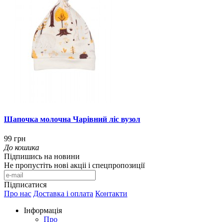
Шапочка молочна Чарівний ліс вузол
99 грн
До кошика
Підпишись на новини
Не пропустіть нові акціі і спецпропозиції
Підписатися
Про нас
Доставка і оплата
Контакти
Інформація
Про