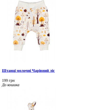
Штанці молочні Чарівний ліс
199 грн
До кошика