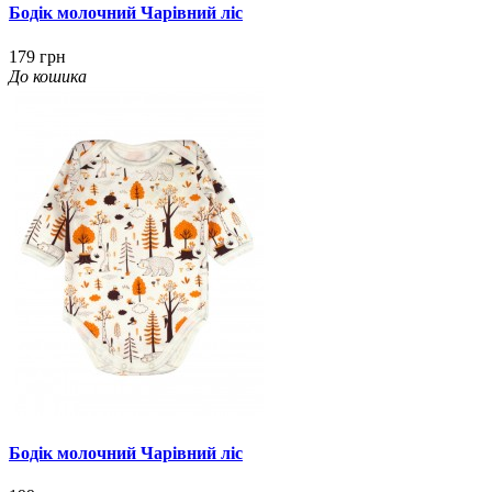
Бодік молочний Чарівний ліс
179 грн
До кошика
Бодік молочний Чарівний ліс