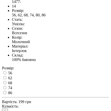
1477-
14
Розмір:
56, 62, 68, 74, 80, 86
Стать:
Унісекс
Сезон:
Всесезон
Колір:
Молочний
Матеріал:
Інтерлок
Склад:
100% бавовна
Розмір:
56
62
68
74
86
Вартість:
199 грн
Кількість: