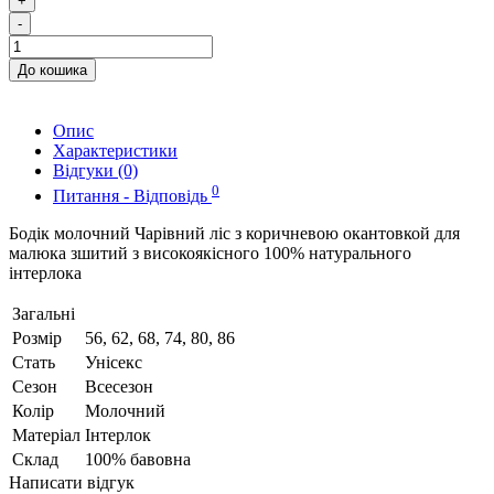
+
-
До кошика
Опис
Характеристики
Відгуки (0)
0
Питання - Відповідь
Бодік молочний Чарівний ліс з коричневою окантовкой для
малюка зшитий з високоякісного 100% натурального
інтерлока
Загальні
Розмір
56, 62, 68, 74, 80, 86
Стать
Унісекс
Сезон
Всесезон
Колір
Молочний
Матеріал
Інтерлок
Склад
100% бавовна
Написати відгук