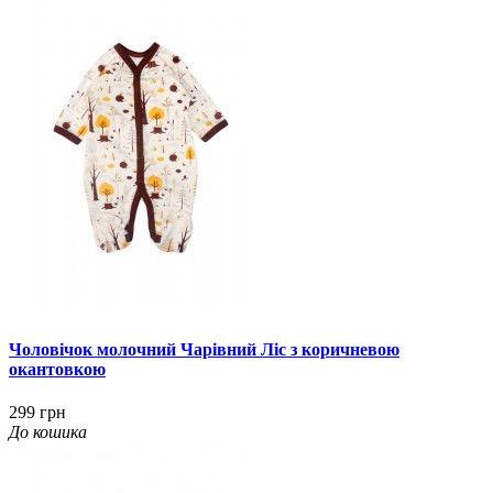
Чоловічок молочний Чарівний Ліс з коричневою
окантовкою
299 грн
До кошика