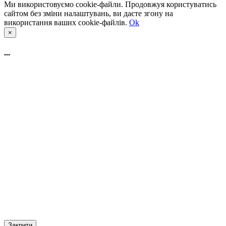
Ми використовуємо cookie-файли. Продовжуя користуватись
сайтом без зміни налаштувань, ви даєте згону на
використання ваших cookie-файлів.
Ok
×
...
Закрити