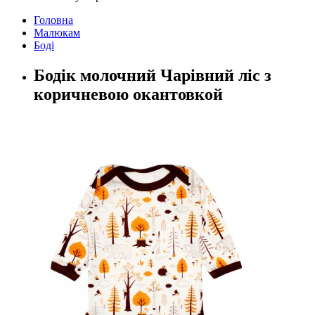
Головна
Малюкам
Боді
Бодік молочний Чарівний ліс з
коричневою окантовкой