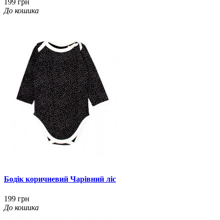
199 грн
До кошика
Бодік коричневий Чарівний ліс
199 грн
До кошика