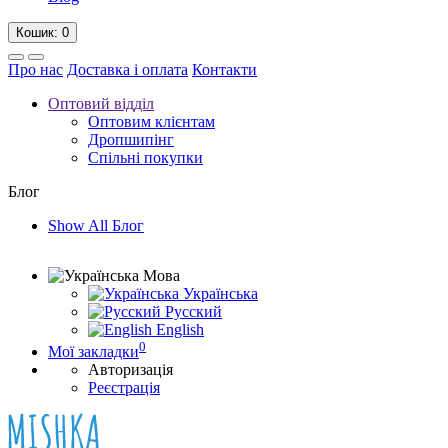
Кошик
: 0
Про нас
Доставка і оплата
Контакти
Оптовий відділ
Оптовим клієнтам
Дропшипінг
Спільні покупки
Блог
Show All Блог
Мова
Українська
Русский
English
0
Мої закладки
Авторизація
Реєстрація