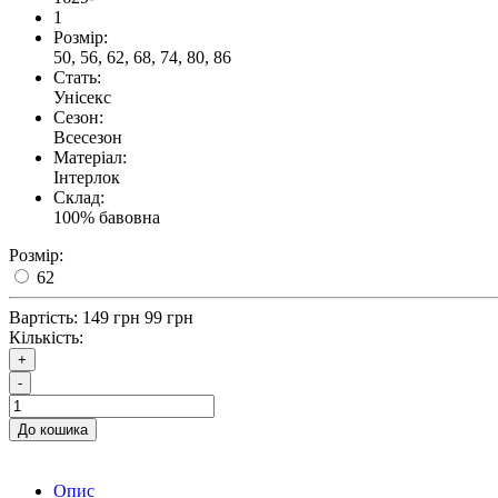
1
Розмір:
50, 56, 62, 68, 74, 80, 86
Стать:
Унісекс
Сезон:
Всесезон
Матеріал:
Інтерлок
Склад:
100% бавовна
Розмір:
62
Вартість:
149 грн
99 грн
Кількість:
+
-
До кошика
Опис