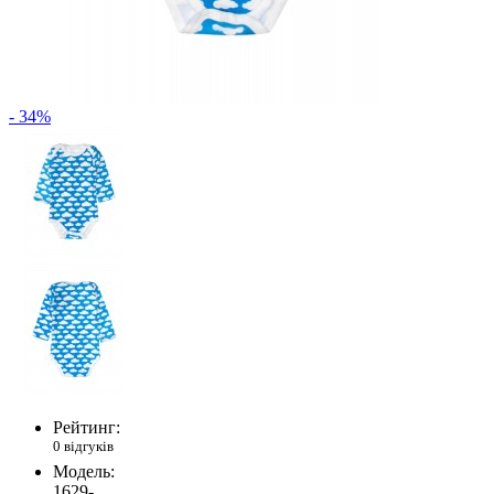
- 34%
Рейтинг:
0 відгуків
Модель:
1629-