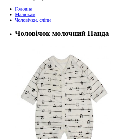
Головна
Малюкам
Чоловічки, сліпи
Чоловічок молочний Панда