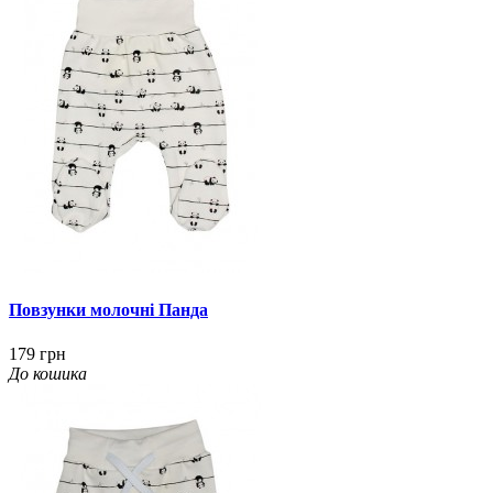
Повзунки молочні Панда
179 грн
До кошика