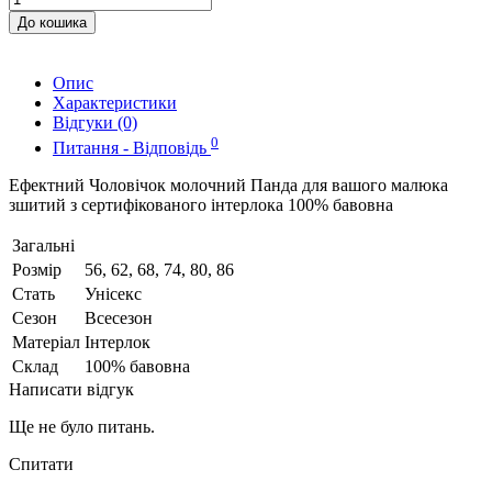
До кошика
Опис
Характеристики
Відгуки (0)
0
Питання - Відповідь
Ефектний Чоловічок молочний Панда для вашого малюка
зшитий з сертифікованого інтерлока 100% бавовна
Загальні
Розмір
56, 62, 68, 74, 80, 86
Стать
Унісекс
Сезон
Всесезон
Матеріал
Інтерлок
Склад
100% бавовна
Написати відгук
Ще не було питань.
Спитати