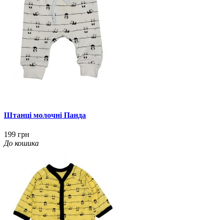
Штанці молочні Панда
199 грн
До кошика