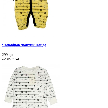
Чоловічок жовтий Панда
299 грн
До кошика