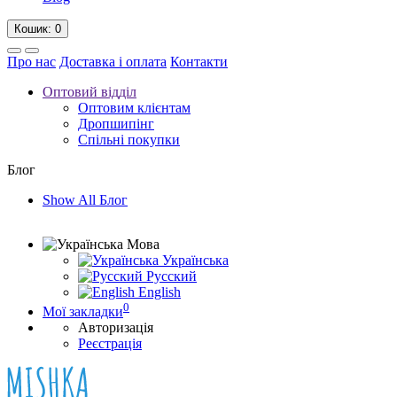
Кошик
: 0
Про нас
Доставка і оплата
Контакти
Оптовий відділ
Оптовим клієнтам
Дропшипінг
Спільні покупки
Блог
Show All Блог
Мова
Українська
Русский
English
0
Мої закладки
Авторизація
Реєстрація