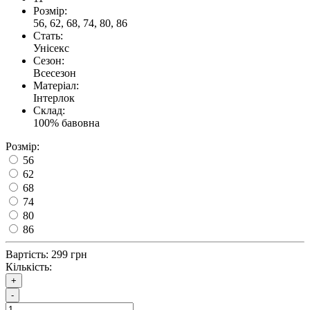
Розмір:
56, 62, 68, 74, 80, 86
Стать:
Унісекс
Сезон:
Всесезон
Матеріал:
Інтерлок
Склад:
100% бавовна
Розмір:
56
62
68
74
80
86
Вартість:
299 грн
Кількість:
+
-