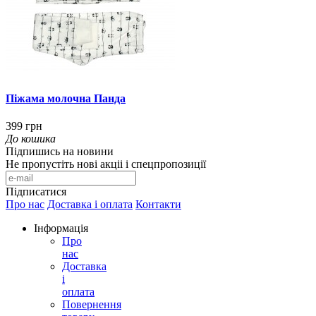
Піжама молочна Панда
399 грн
До кошика
Підпишись на новини
Не пропустіть нові акціі і спецпропозиції
Підписатися
Про нас
Доставка і оплата
Контакти
Інформація
Про
нас
Доставка
і
оплата
Повернення