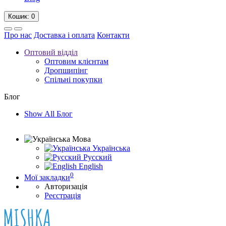
Кошик
: 0
Про нас
Доставка і оплата
Контакти
Оптовий відділ
Оптовим клієнтам
Дропшипінг
Спільні покупки
Блог
Show All Блог
Мова
Українська
Русский
English
0
Мої закладки
Авторизація
Реєстрація