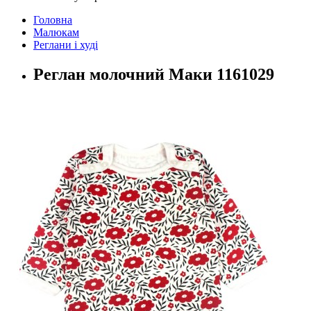
Головна
Малюкам
Реглани і худі
Реглан молочний Маки 1161029