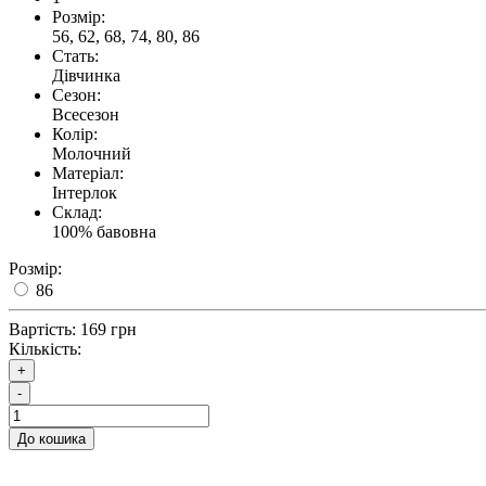
Розмір:
56, 62, 68, 74, 80, 86
Стать:
Дівчинка
Сезон:
Всесезон
Колір:
Молочний
Матеріал:
Інтерлок
Склад:
100% бавовна
Розмір:
86
Вартість:
169 грн
Кількість:
+
-
До кошика