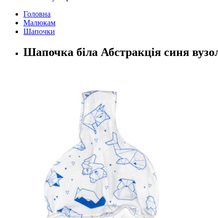
Головна
Малюкам
Шапочки
Шапочка біла Абстракція синя вузо