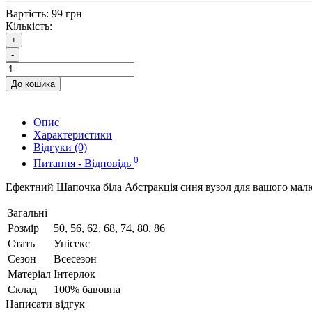
Вартість:
99 грн
Кількість:
+
-
До кошика
Опис
Характеристики
Відгуки (0)
0
Питання - Відповідь
Ефектний Шапочка біла Абстракція синя вузол для вашого малю
Загальні
Розмір
50, 56, 62, 68, 74, 80, 86
Стать
Унісекс
Сезон
Всесезон
Матеріал
Інтерлок
Склад
100% бавовна
Написати відгук