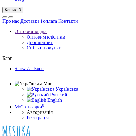
Кошик
: 0
Про нас
Доставка і оплата
Контакти
Оптовий відділ
Оптовим клієнтам
Дропшипінг
Спільні покупки
Блог
Show All Блог
Мова
Українська
Русский
English
0
Мої закладки
Авторизація
Реєстрація