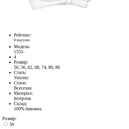
Рейтинг:
0 відгуків
Модель:
1555-
4
Розмір:
50, 56, 62, 68, 74, 80, 86
Стать:
Унісекс
Сезон:
Всесезон
Матеріал:
Інтерлок
Склад:
100% бавовна
Розмір:
50