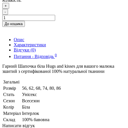
Кількість:
+
-
До кошика
Опис
Характеристики
Відгуки (0)
0
Питання - Відповідь
Гарний Шапочка біла Hugs and kisses для вашого малюка
зшитий з сертифікованої 100% натуральної тканини
Загальні
Розмір
56, 62, 68, 74, 80, 86
Стать
Унісекс
Сезон
Всесезон
Колір
Біла
Матеріал
Інтерлок
Склад
100% бавовна
Написати відгук