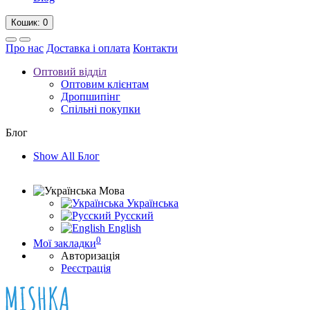
Кошик
: 0
Про нас
Доставка і оплата
Контакти
Оптовий відділ
Оптовим клієнтам
Дропшипінг
Спільні покупки
Блог
Show All Блог
Мова
Українська
Русский
English
0
Мої закладки
Авторизація
Реєстрація