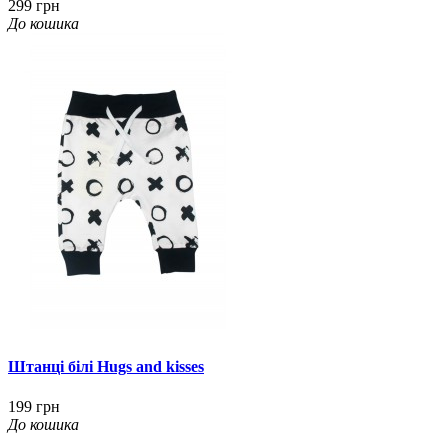
299 грн
До кошика
Штанці білі Hugs and kisses
199 грн
До кошика