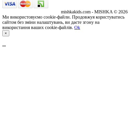
mishkakids.com - MISHKA © 2026
Ми використовуємо cookie-файли. Продовжуя користуватись
сайтом без зміни налаштувань, ви даєте згону на
використання ваших cookie-файлів.
Ok
×
...