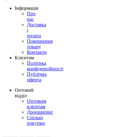
Інформація
Про
нас
Доставка
і
оплата
Повернення
товару
Контакти
Клієнтам
Політика
конфіденційності
Публічна
оферта
Оптовий
відділ
Оптовим
клієнтам
Дропшипінг
Спільні
покупки