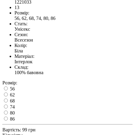
1221033
13
Розмір:
56, 62, 68, 74, 80, 86
Стать:
Унісекс
Сезон:
Всесезон
Колір:
Біла
Матеріал:
Інтерлок
Склад:
100% бавовна
Розмір:
56
62
68
74
80
86
Вартість:
99 грн