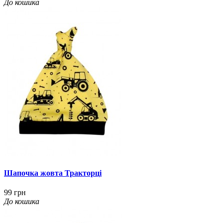
До кошика
Шапочка жовта Тракторці
99 грн
До кошика