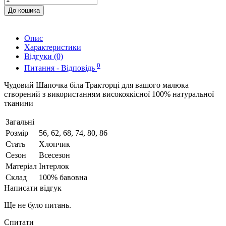
До кошика
Опис
Характеристики
Відгуки (0)
0
Питання - Відповідь
Чудовий Шапочка біла Тракторці для вашого малюка
створений з використанням високоякісної 100% натуральної
тканини
Загальні
Розмір
56, 62, 68, 74, 80, 86
Стать
Хлопчик
Сезон
Всесезон
Матеріал
Інтерлок
Склад
100% бавовна
Написати відгук
Ще не було питань.
Спитати