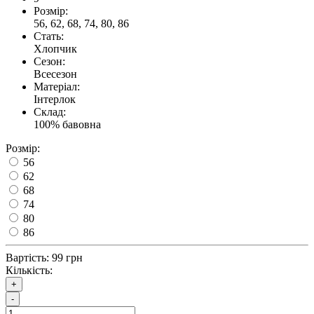
Розмір:
56, 62, 68, 74, 80, 86
Стать:
Хлопчик
Сезон:
Всесезон
Матеріал:
Інтерлок
Склад:
100% бавовна
Розмір:
56
62
68
74
80
86
Вартість:
99 грн
Кількість:
+
-