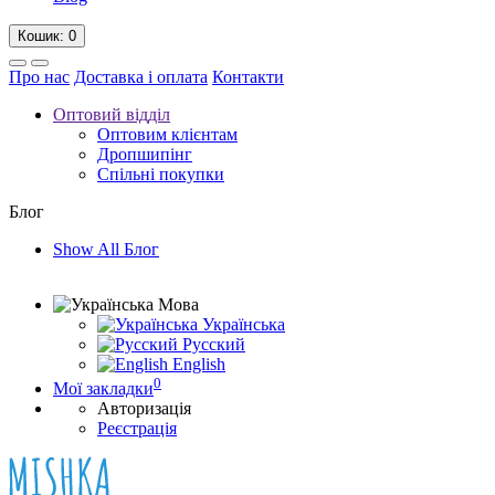
Кошик
: 0
Про нас
Доставка і оплата
Контакти
Оптовий відділ
Оптовим клієнтам
Дропшипінг
Спільні покупки
Блог
Show All Блог
Мова
Українська
Русский
English
0
Мої закладки
Авторизація
Реєстрація