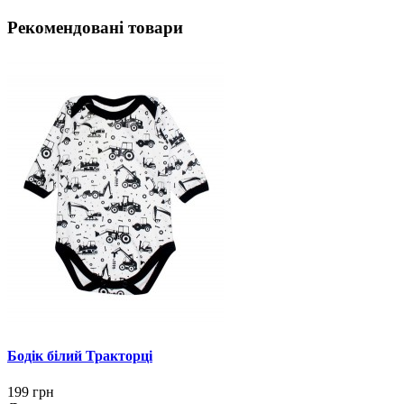
Рекомендовані товари
Бодік білий Тракторці
199 грн