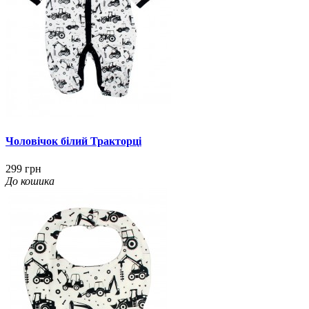
Чоловічок білий Тракторці
299 грн
До кошика