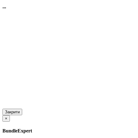
...
Закрити
×
BundleExpert