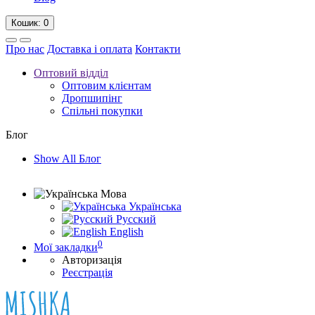
Кошик
: 0
Про нас
Доставка і оплата
Контакти
Оптовий відділ
Оптовим клієнтам
Дропшипінг
Спільні покупки
Блог
Show All Блог
Мова
Українська
Русский
English
0
Мої закладки
Авторизація
Реєстрація