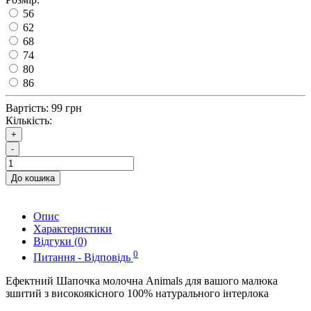
56
62
68
74
80
86
Вартість:
99 грн
Кількість:
+
-
До кошика
Опис
Характеристики
Відгуки (0)
0
Питання - Відповідь
Ефектний Шапочка молочна Animals для вашого малюка
зшитий з високоякісного 100% натурального інтерлока