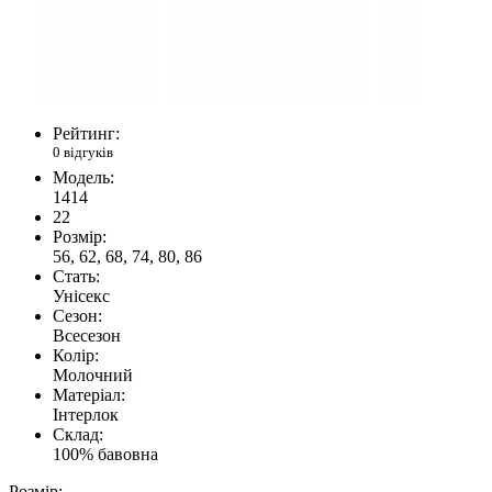
Рейтинг:
0 відгуків
Модель:
1414
22
Розмір:
56, 62, 68, 74, 80, 86
Стать:
Унісекс
Сезон:
Всесезон
Колір:
Молочний
Матеріал:
Інтерлок
Склад:
100% бавовна
Розмір: