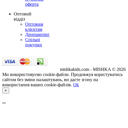
оферта
Оптовий
відділ
Оптовим
клієнтам
Дропшипінг
Спільні
покупки
mishkakids.com - MISHKA © 2026
Ми використовуємо cookie-файли. Продовжуя користуватись
сайтом без зміни налаштувань, ви даєте згону на
використання ваших cookie-файлів.
Ok
×
...