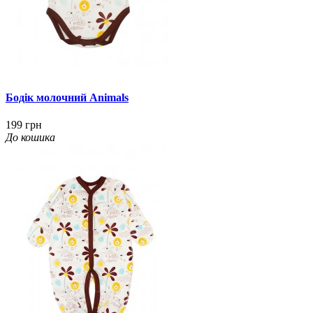
Бодік молочний Animals
199 грн
До кошика