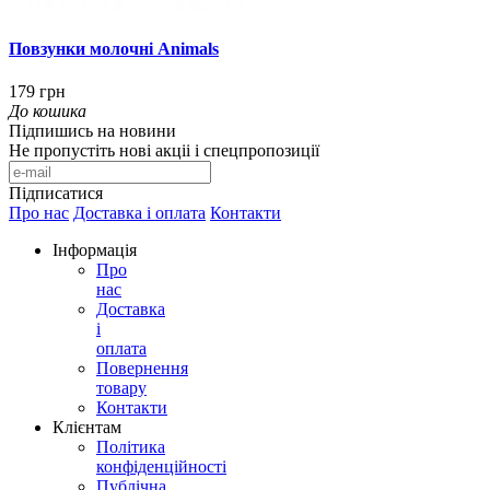
Повзунки молочні Animals
179 грн
До кошика
Підпишись на новини
Не пропустіть нові акціі і спецпропозиції
Підписатися
Про нас
Доставка і оплата
Контакти
Інформація
Про
нас
Доставка
і
оплата
Повернення
товару
Контакти
Клієнтам
Політика
конфіденційності
Публічна