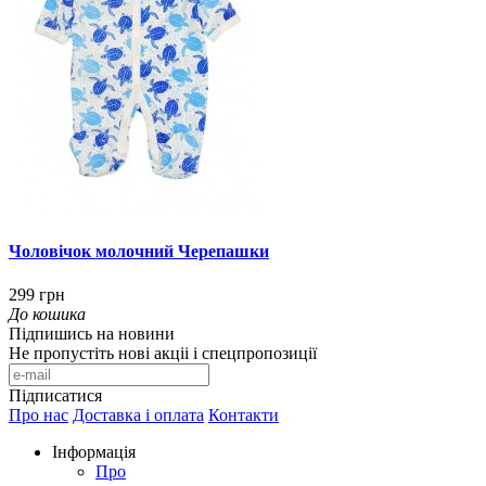
Чоловічок молочний Черепашки
299 грн
До кошика
Підпишись на новини
Не пропустіть нові акціі і спецпропозиції
Підписатися
Про нас
Доставка і оплата
Контакти
Інформація
Про