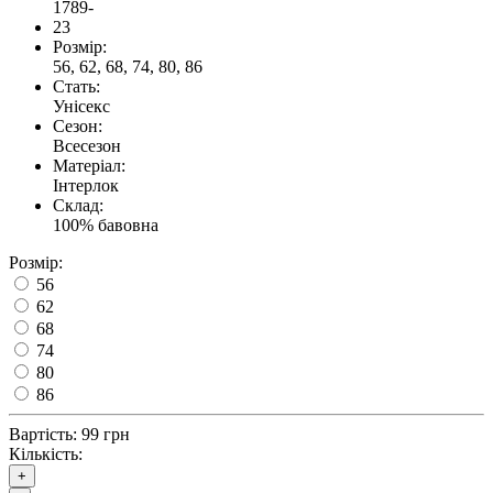
1789-
23
Розмір:
56, 62, 68, 74, 80, 86
Стать:
Унісекс
Сезон:
Всесезон
Матеріал:
Інтерлок
Склад:
100% бавовна
Розмір:
56
62
68
74
80
86
Вартість:
99 грн
Кількість:
+