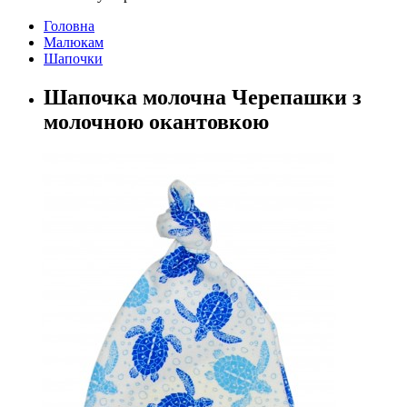
Головна
Малюкам
Шапочки
Шапочка молочна Черепашки з
молочною окантовкою