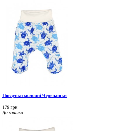
Повзунки молочні Черепашки
179 грн
До кошика