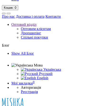
Кошик
: 0
Про нас
Доставка і оплата
Контакти
Оптовий відділ
Оптовим клієнтам
Дропшипінг
Спільні покупки
Блог
Show All Блог
Мова
Українська
Русский
English
0
Мої закладки
Авторизація
Реєстрація