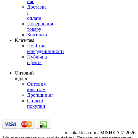
нас
Доставка
і
оплата
Повернення
товару
Контакти
Клієнтам
Політика
конфіденційності
Публічна
оферта
Оптовий
відділ
Оптовим
клієнтам
Дропшипінг
Спільні
покупки
mishkakids.com - MISHKA © 2026