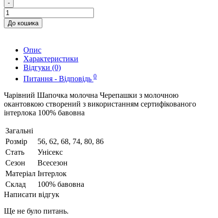
-
До кошика
Опис
Характеристики
Відгуки (0)
0
Питання - Відповідь
Чарівний Шапочка молочна Черепашки з молочною
окантовкою створений з використанням сертифікованого
інтерлока 100% бавовна
Загальні
Розмір
56, 62, 68, 74, 80, 86
Стать
Унісекс
Сезон
Всесезон
Матеріал
Інтерлок
Склад
100% бавовна
Написати відгук
Ще не було питань.