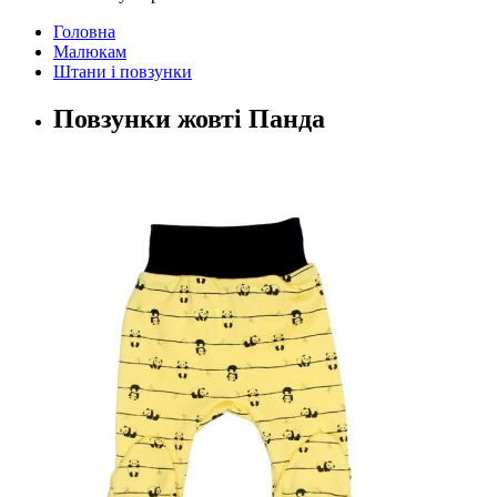
Головна
Малюкам
Штани і повзунки
Повзунки жовті Панда