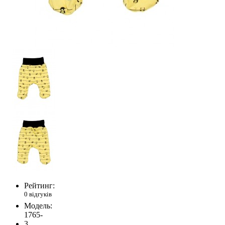
Рейтинг:
0 відгуків
Модель:
1765-
3