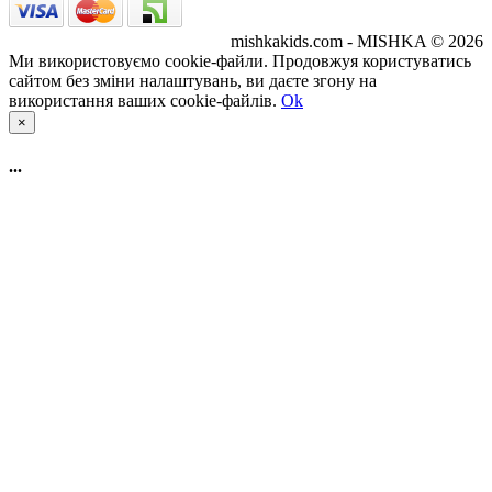
mishkakids.com - MISHKA © 2026
Ми використовуємо cookie-файли. Продовжуя користуватись
сайтом без зміни налаштувань, ви даєте згону на
використання ваших cookie-файлів.
Ok
×
...