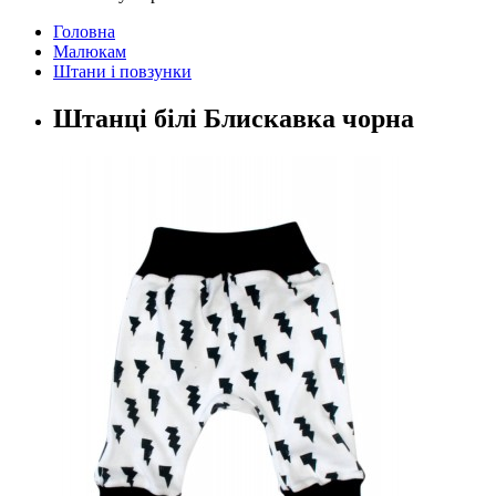
Головна
Малюкам
Штани і повзунки
Штанці білі Блискавка чорна