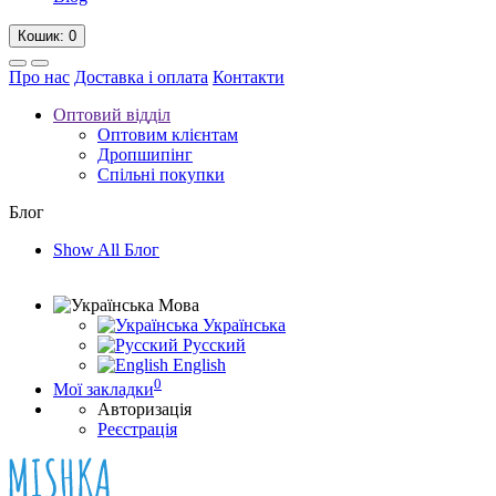
Кошик
: 0
Про нас
Доставка і оплата
Контакти
Оптовий відділ
Оптовим клієнтам
Дропшипінг
Спільні покупки
Блог
Show All Блог
Мова
Українська
Русский
English
0
Мої закладки
Авторизація
Реєстрація