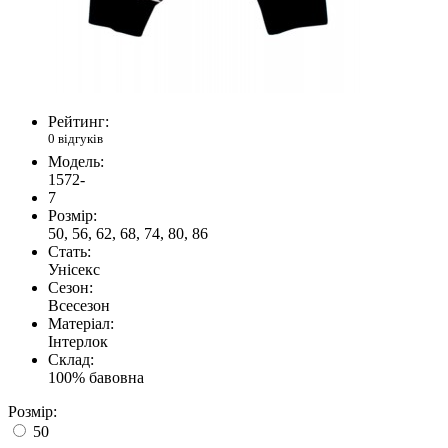
Рейтинг:
0 відгуків
Модель:
1572-
7
Розмір:
50, 56, 62, 68, 74, 80, 86
Стать:
Унісекс
Сезон:
Всесезон
Матеріал:
Інтерлок
Склад:
100% бавовна
Розмір:
50