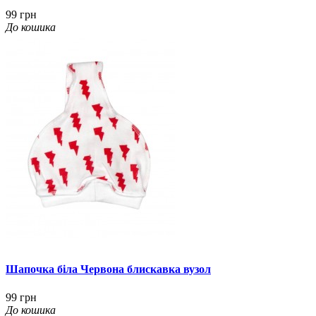
99 грн
До кошика
Шапочка біла Червона блискавка вузол
99 грн
До кошика