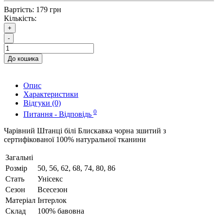
Вартість:
179 грн
Кількість:
+
-
До кошика
Опис
Характеристики
Відгуки (0)
0
Питання - Відповідь
Чарівний Штанці білі Блискавка чорна зшитий з
сертифікованої 100% натуральної тканини
Загальні
Розмір
50, 56, 62, 68, 74, 80, 86
Стать
Унісекс
Сезон
Всесезон
Матеріал
Інтерлок
Склад
100% бавовна