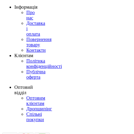
Інформація
Про
нас
Доставка
і
оплата
Повернення
товару
Контакти
Клієнтам
Політика
конфіденційності
Публічна
оферта
Оптовий
відділ
Оптовим
клієнтам
Дропшипінг
Спільні
покупки