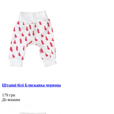
Штанці білі Блискавка червона
179 грн
До кошика