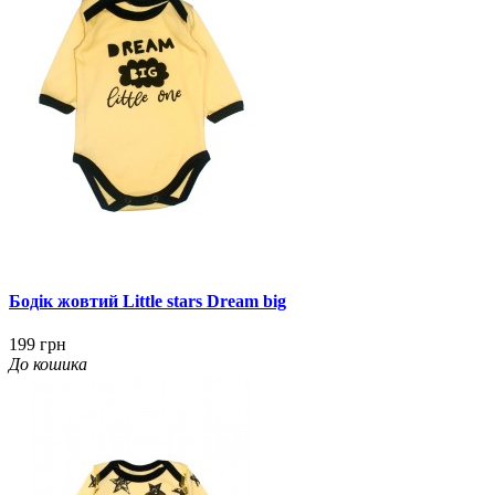
Бодік жовтий Little stars Dream big
199 грн
До кошика