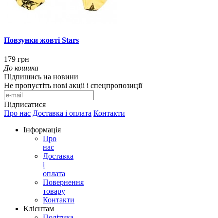
Повзунки жовті Stars
179 грн
До кошика
Підпишись на новини
Не пропустіть нові акціі і спецпропозиції
Підписатися
Про нас
Доставка і оплата
Контакти
Інформація
Про
нас
Доставка
і
оплата
Повернення
товару
Контакти
Клієнтам
Політика