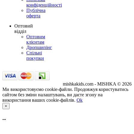
конфіденційності
Публічна
оферта
Оптовий
відділ
Оптовим
клієнтам
Дропшипінг
Спільні
покупки
mishkakids.com - MISHKA © 2026
Ми використовуємо cookie-файли. Продовжуя користуватись
сайтом без зміни налаштувань, ви даєте згону на
використання ваших cookie-файлів.
Ok
×
...