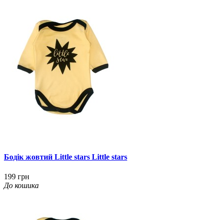
Бодік жовтий Little stars Little stars
199 грн
До кошика