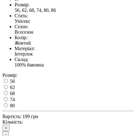
Розмір:
56, 62, 68, 74, 80, 86
Стать:
Унісекс
Сезон:
Всесезон
Колір:
Жовтий
Матеріал:
Інтерлок
Склад:
100% бавовна
Розмір:
56
62
68
74
80
Вартість:
199 грн
Кількість:
+
-