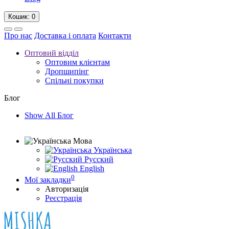
Кошик
: 0
Про нас
Доставка і оплата
Контакти
Оптовий відділ
Оптовим клієнтам
Дропшипінг
Спільні покупки
Блог
Show All Блог
Мова
Українська
Русский
English
0
Мої закладки
Авторизація
Реєстрація