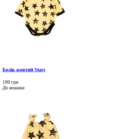
Бодік жовтий Stars
199 грн
До кошика