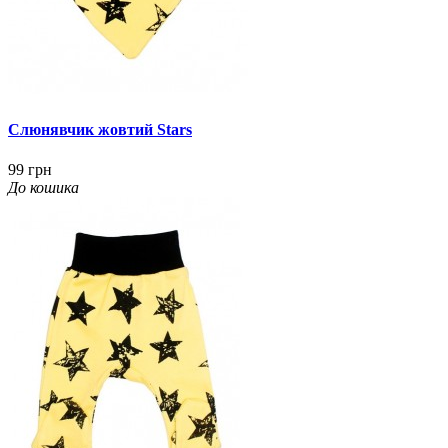
Слюнявчик жовтий Stars
99 грн
До кошика