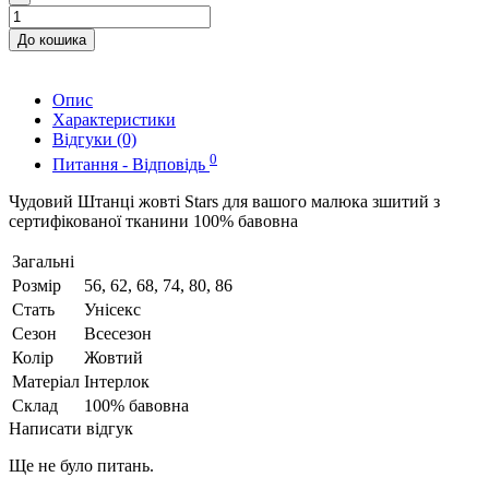
До кошика
Опис
Характеристики
Відгуки (0)
0
Питання - Відповідь
Чудовий Штанці жовті Stars для вашого малюка зшитий з
сертифікованої тканини 100% бавовна
Загальні
Розмір
56, 62, 68, 74, 80, 86
Стать
Унісекс
Сезон
Всесезон
Колір
Жовтий
Матеріал
Інтерлок
Склад
100% бавовна
Написати відгук
Ще не було питань.