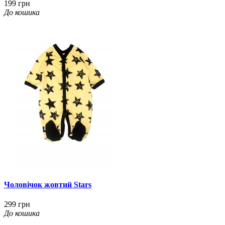
199 грн
До кошика
Чоловічок жовтий Stars
299 грн
До кошика