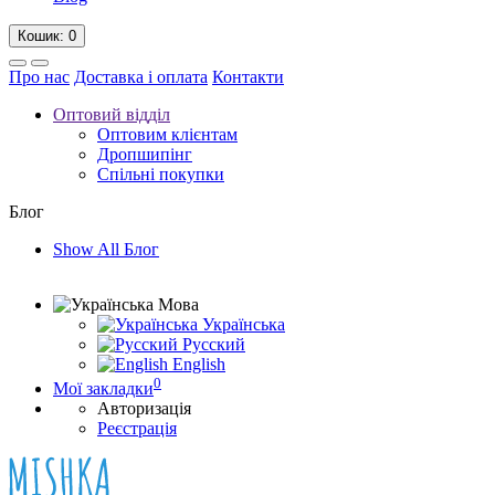
Кошик
: 0
Про нас
Доставка і оплата
Контакти
Оптовий відділ
Оптовим клієнтам
Дропшипінг
Спільні покупки
Блог
Show All Блог
Мова
Українська
Русский
English
0
Мої закладки
Авторизація
Реєстрація