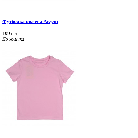
Футболка рожева Акули
199 грн
До кошика