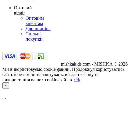
Оптовий
відділ
Оптовим
клієнтам
Дропшипінг
Спільні
покупки
mishkakids.com - MISHKA © 2026
Ми використовуємо cookie-файли. Продовжуя користуватись
сайтом без зміни налаштувань, ви даєте згону на
використання ваших cookie-файлів.
Ok
×
...