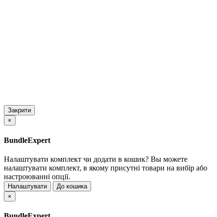
Закрити
×
BundleExpert
Налаштувати комплект чи додати в кошик?
Вы можете
налаштувати комплект, в якому присутні товари на вибір або
настроюванні опції.
Налаштувати
До кошика
×
BundleExpert