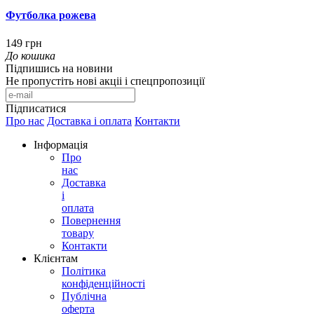
Футболка рожева
149 грн
До кошика
Підпишись на новини
Не пропустіть нові акціі і спецпропозиції
Підписатися
Про нас
Доставка і оплата
Контакти
Інформація
Про
нас
Доставка
і
оплата
Повернення
товару
Контакти
Клієнтам
Політика
конфіденційності
Публічна
оферта