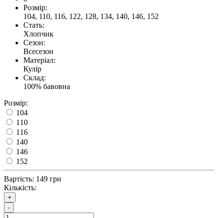
Розмір:
104, 110, 116, 122, 128, 134, 140, 146, 152
Стать:
Хлопчик
Сезон:
Всесезон
Матеріал:
Кулір
Склад:
100% бавовна
Розмір:
104
110
116
140
146
152
Вартість:
149 грн
Кількість:
+
-