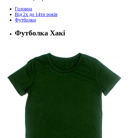
Головна
Від 2х до 14ти років
Футболки
Футболка Хакі