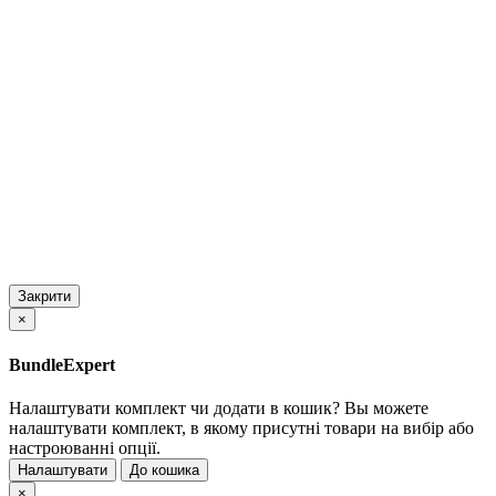
Закрити
×
BundleExpert
Налаштувати комплект чи додати в кошик?
Вы можете
налаштувати комплект, в якому присутні товари на вибір або
настроюванні опції.
Налаштувати
До кошика
×