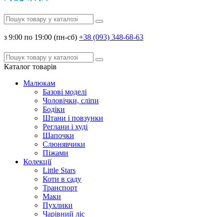
з 9:00 по 19:00 (пн-сб)
+38 (093) 348-68-63
Каталог
товарів
Малюкам
Базові моделі
Чоловічки, сліпи
Бодіки
Штани і повзунки
Реглани і худі
Шапочки
Слюнявчики
Піжами
Колекції
Little Stars
Коти в саду
Транспорт
Маки
Пухлики
Чарівний ліс