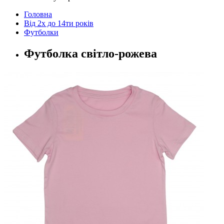
Головна
Від 2х до 14ти років
Футболки
Футболка світло-рожева