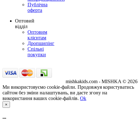
Публічна
оферта
Оптовий
відділ
Оптовим
клієнтам
Дропшипінг
Спільні
покупки
mishkakids.com - MISHKA © 2026
Ми використовуємо cookie-файли. Продовжуя користуватись
сайтом без зміни налаштувань, ви даєте згону на
використання ваших cookie-файлів.
Ok
×
...