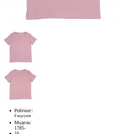
Рейтинг:
0 відгуків
Модель:
1785-
16