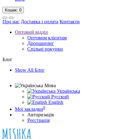
Кошик
: 0
Про нас
Доставка і оплата
Контакти
Оптовий відділ
Оптовим клієнтам
Дропшипінг
Спільні покупки
Блог
Show All Блог
Мова
Українська
Русский
English
0
Мої закладки
Авторизація
Реєстрація