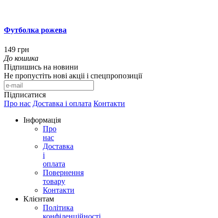
Футболка рожева
149 грн
До кошика
Підпишись на новини
Не пропустіть нові акціі і спецпропозиції
Підписатися
Про нас
Доставка і оплата
Контакти
Інформація
Про
нас
Доставка
і
оплата
Повернення
товару
Контакти
Клієнтам
Політика
конфіденційності