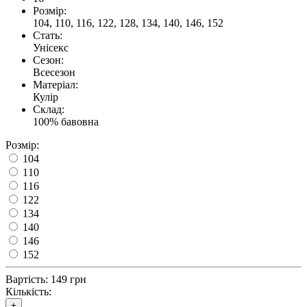
Розмір:
104, 110, 116, 122, 128, 134, 140, 146, 152
Стать:
Унісекс
Сезон:
Всесезон
Матеріал:
Кулір
Склад:
100% бавовна
Розмір:
104
110
116
122
134
140
146
152
Вартість:
149 грн
Кількість:
+