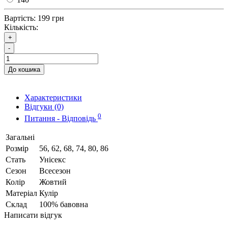
Вартість:
199 грн
Кількість:
+
-
До кошика
Характеристики
Відгуки (0)
0
Питання - Відповідь
Загальні
Розмір
56, 62, 68, 74, 80, 86
Стать
Унісекс
Сезон
Всесезон
Колір
Жовтий
Матеріал
Кулір
Склад
100% бавовна
Написати відгук