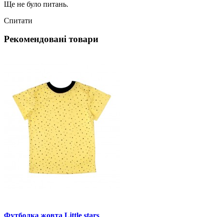
Ще не було питань.
Спитати
Рекомендовані товари
Футболка жовта Little stars