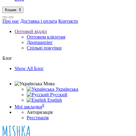
Кошик
: 0
Про нас
Доставка і оплата
Контакти
Оптовий відділ
Оптовим клієнтам
Дропшипінг
Спільні покупки
Блог
Show All Блог
Мова
Українська
Русский
English
0
Мої закладки
Авторизація
Реєстрація