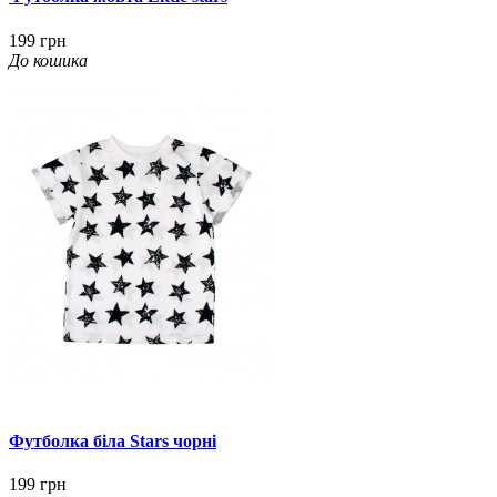
199 грн
До кошика
Футболка біла Stars чорні
199 грн