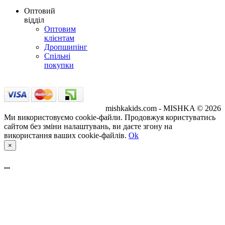
Оптовий
відділ
Оптовим
клієнтам
Дропшипінг
Спільні
покупки
mishkakids.com - MISHKA © 2026
Ми використовуємо cookie-файли. Продовжуя користуватись
сайтом без зміни налаштувань, ви даєте згону на
використання ваших cookie-файлів.
Ok
×
...