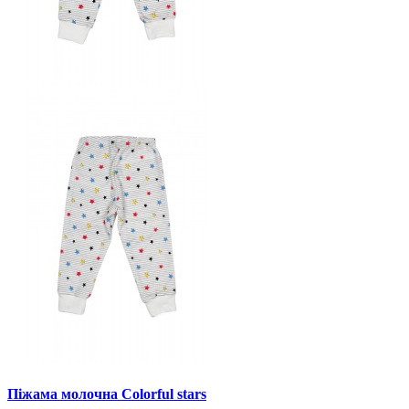
Піжама молочна Colorful stars