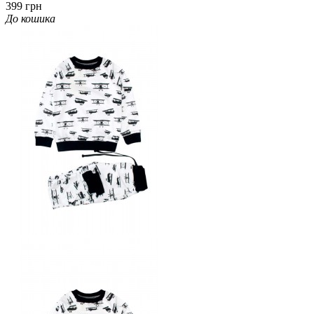
399 грн
До кошика