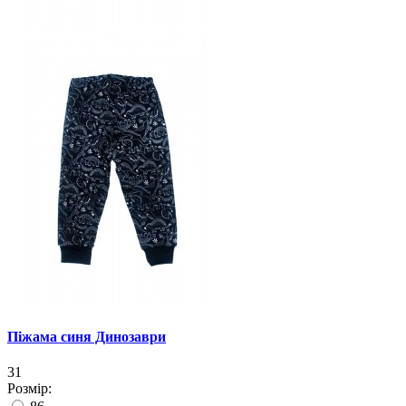
Піжама синя Динозаври
31
Розмір: