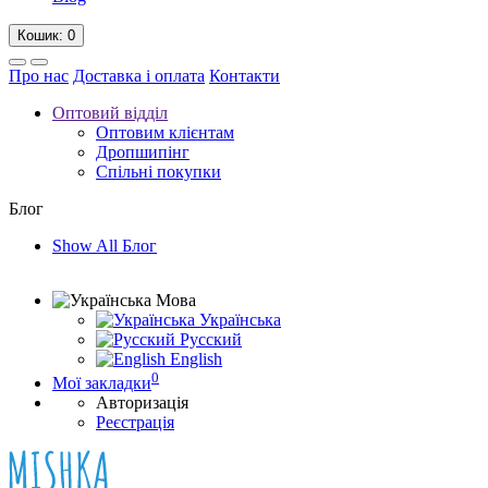
Кошик
: 0
Про нас
Доставка і оплата
Контакти
Оптовий відділ
Оптовим клієнтам
Дропшипінг
Спільні покупки
Блог
Show All Блог
Мова
Українська
Русский
English
0
Мої закладки
Авторизація
Реєстрація