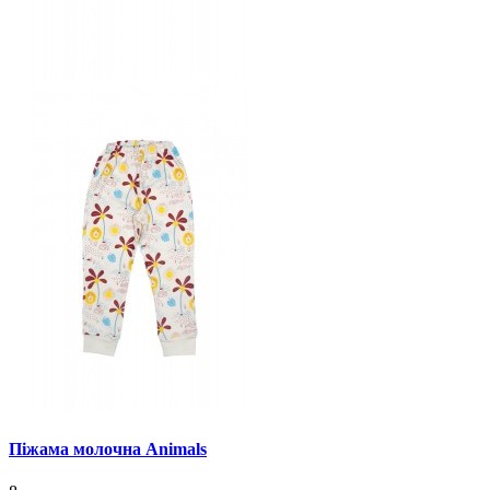
Піжама молочна Animals