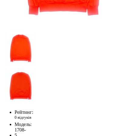
Рейтинг:
0 відгуків
Модель:
1708-
5