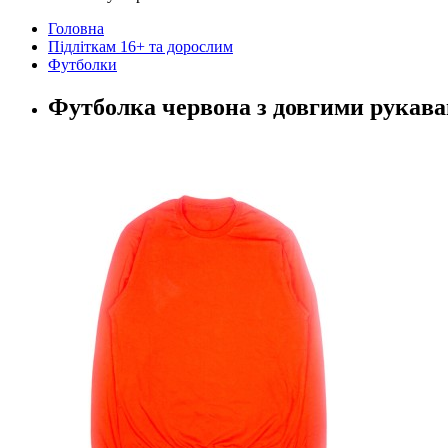
Головна
Підліткам 16+ та дорослим
Футболки
Футболка червона з довгими рукава