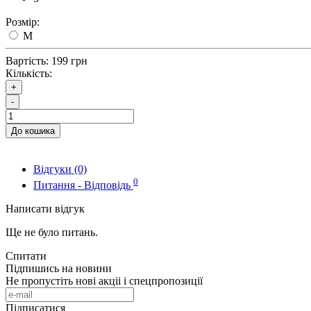
Розмір:
M
Вартість:
199 грн
Кількість:
+
-
До кошика
Відгуки (0)
0
Питання - Відповідь
Написати відгук
Ще не було питань.
Спитати
Підпишись на новини
Не пропустіть нові акціі і спецпропозиції
Підписатися