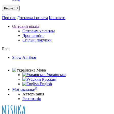
Кошик
: 0
Про нас
Доставка і оплата
Контакти
Оптовий відділ
Оптовим клієнтам
Дропшипінг
Спільні покупки
Блог
Show All Блог
Мова
Українська
Русский
English
0
Мої закладки
Авторизація
Реєстрація