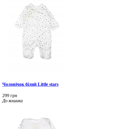
Чоловічок білий Little stars
299 грн
До кошика