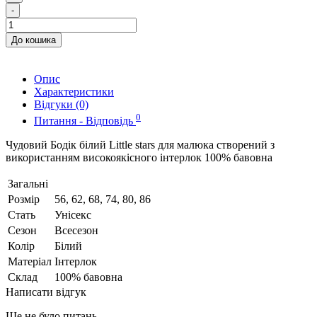
-
До кошика
Опис
Характеристики
Відгуки (0)
0
Питання - Відповідь
Чудовий Бодік білий Little stars для малюка створений з
використанням високоякісного інтерлок 100% бавовна
Загальні
Розмір
56, 62, 68, 74, 80, 86
Стать
Унісекс
Сезон
Всесезон
Колір
Білий
Матеріал
Інтерлок
Склад
100% бавовна
Написати відгук
Ще не було питань.