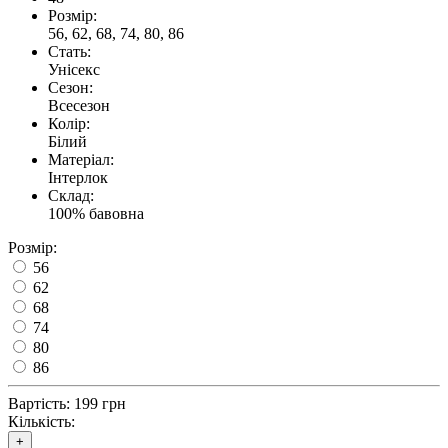
Розмір:
56, 62, 68, 74, 80, 86
Стать:
Унісекс
Сезон:
Всесезон
Колір:
Білий
Матеріал:
Інтерлок
Склад:
100% бавовна
Розмір:
56
62
68
74
80
86
Вартість:
199 грн
Кількість:
+