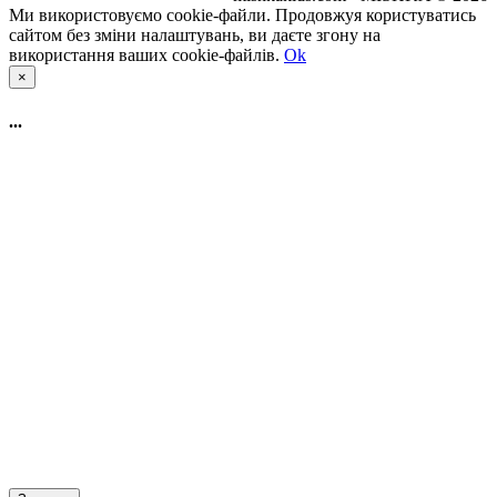
Ми використовуємо cookie-файли. Продовжуя користуватись
сайтом без зміни налаштувань, ви даєте згону на
використання ваших cookie-файлів.
Ok
×
...