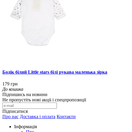
Бодік білий Little stars білі рукава маленька зірка
179 грн
До кошика
Підпишись на новини
Не пропустіть нові акціі і спецпропозиції
Підписатися
Про нас
Доставка і оплата
Контакти
Інформація
Про