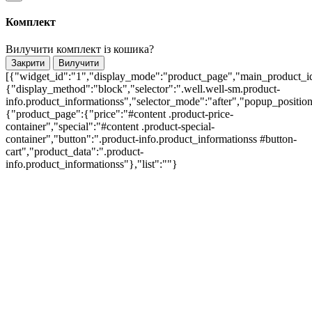
Комплект
Вилучити комплект із кошика?
Закрити
Вилучити
[{"widget_id":"1","display_mode":"product_page","main_product_id
{"display_method":"block","selector":".well.well-sm.product-
info.product_informationss","selector_mode":"after","popup_positi
{"product_page":{"price":"#content .product-price-
container","special":"#content .product-special-
container","button":".product-info.product_informationss #button-
cart","product_data":".product-
info.product_informationss"},"list":""}