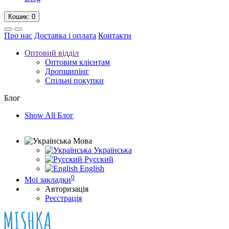
Кошик
: 0
Про нас
Доставка і оплата
Контакти
Оптовий відділ
Оптовим клієнтам
Дропшипінг
Спільні покупки
Блог
Show All Блог
Мова
Українська
Русский
English
0
Мої закладки
Авторизація
Реєстрація