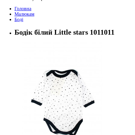
Головна
Малюкам
Боді
Бодік білий Little stars 1011011