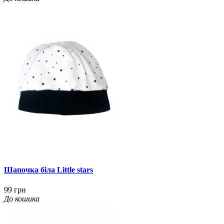
Шапочка біла Little stars
99 грн
До кошика