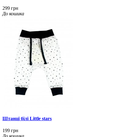
299 грн
До кошика
Штанці білі Little stars
199 грн
До кошика