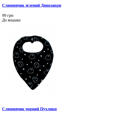
Слюнявчик зелений Динозаври
99 грн
До кошика
Слюнявчик чорний Пухлики