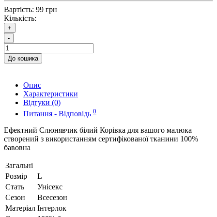
Вартість:
99 грн
Кількість:
+
-
До кошика
Опис
Характеристики
Відгуки (0)
0
Питання - Відповідь
Ефектний Слюнявчик білий Корівка для вашого малюка
створений з використанням сертифікованої тканини 100%
бавовна
Загальні
Розмір
L
Стать
Унісекс
Сезон
Всесезон
Матеріал
Інтерлок