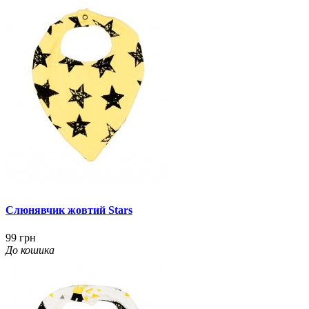
Слюнявчик жовтий Stars
99 грн
До кошика