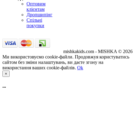
Оптовим
клієнтам
Дропшипінг
Спільні
покупки
mishkakids.com - MISHKA © 2026
Ми використовуємо cookie-файли. Продовжуя користуватись
сайтом без зміни налаштувань, ви даєте згону на
використання ваших cookie-файлів.
Ok
×
...