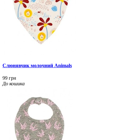
Слюнявчик молочний Animals
99 грн
До кошика