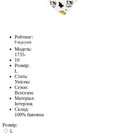
Рейтинг:
0 відгуків
Модель:
1735-
19
Розмір:
L
Стать:
Унісекс
Сезон:
Всесезон
Матеріал:
Інтерлок
Склад:
100% бавовна
Розмір:
L