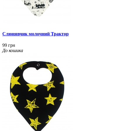
Слюнявчик молочний Трактор
99 грн
До кошика