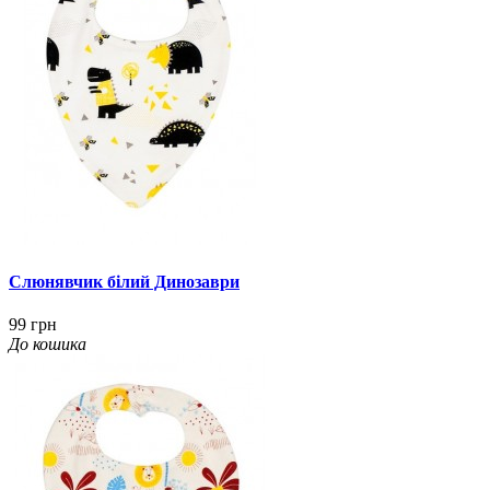
Слюнявчик білий Динозаври
99 грн
До кошика