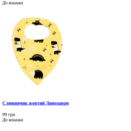
До кошика
Слюнявчик жовтий Динозаври
99 грн
До кошика