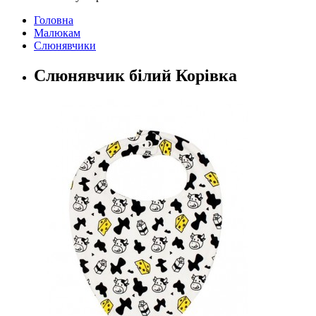
Головна
Малюкам
Слюнявчики
Слюнявчик білий Корівка