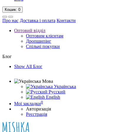
Кошик
: 0
Про нас
Доставка і оплата
Контакти
Оптовий відділ
Оптовим клієнтам
Дропшипінг
Спільні покупки
Блог
Show All Блог
Мова
Українська
Русский
English
0
Мої закладки
Авторизація
Реєстрація