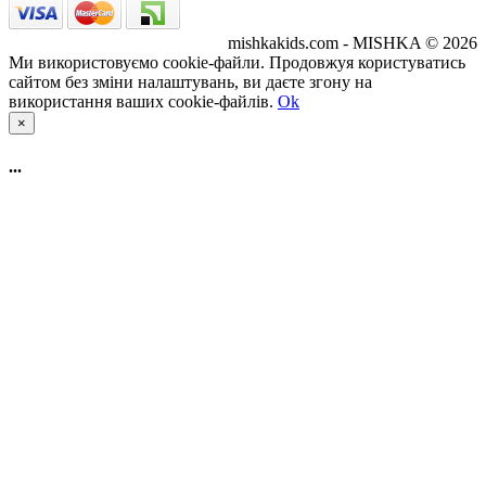
mishkakids.com - MISHKA © 2026
Ми використовуємо cookie-файли. Продовжуя користуватись
сайтом без зміни налаштувань, ви даєте згону на
використання ваших cookie-файлів.
Ok
×
...