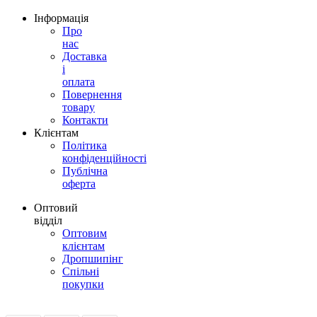
Інформація
Про
нас
Доставка
і
оплата
Повернення
товару
Контакти
Клієнтам
Політика
конфіденційності
Публічна
оферта
Оптовий
відділ
Оптовим
клієнтам
Дропшипінг
Спільні
покупки