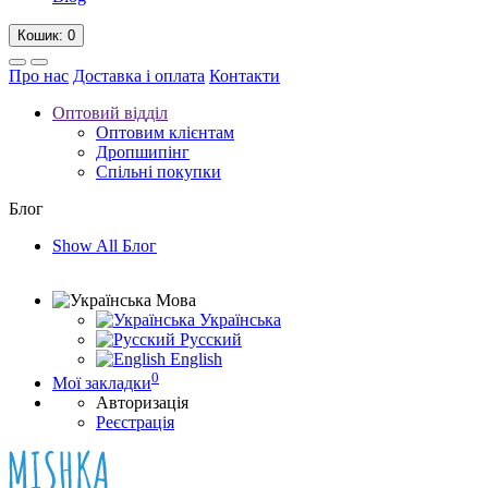
Кошик
: 0
Про нас
Доставка і оплата
Контакти
Оптовий відділ
Оптовим клієнтам
Дропшипінг
Спільні покупки
Блог
Show All Блог
Мова
Українська
Русский
English
0
Мої закладки
Авторизація
Реєстрація