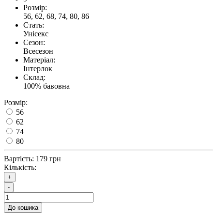
Розмір:
56, 62, 68, 74, 80, 86
Стать:
Унісекс
Сезон:
Всесезон
Матеріал:
Інтерлок
Склад:
100% бавовна
Розмір:
56
62
74
80
Вартість:
179 грн
Кількість:
+
-
До кошика