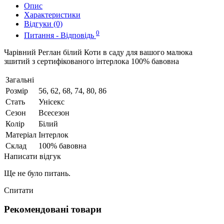
Опис
Характеристики
Відгуки (0)
0
Питання - Відповідь
Чарівний Реглан білий Коти в саду для вашого малюка
зшитий з сертифікованого інтерлока 100% бавовна
Загальні
Розмір
56, 62, 68, 74, 80, 86
Стать
Унісекс
Сезон
Всесезон
Колір
Білий
Матеріал
Інтерлок
Склад
100% бавовна
Написати відгук
Ще не було питань.
Спитати
Рекомендовані товари