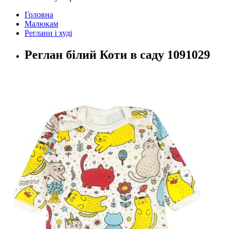
Головна
Малюкам
Реглани і худі
Реглан білий Коти в саду 1091029