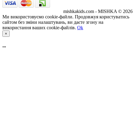
mishkakids.com - MISHKA © 2026
Ми використовуємо cookie-файли. Продовжуя користуватись
сайтом без зміни налаштувань, ви даєте згону на
використання ваших cookie-файлів.
Ok
×
...