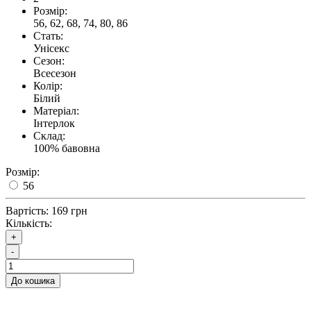
Розмір:
56, 62, 68, 74, 80, 86
Стать:
Унісекс
Сезон:
Всесезон
Колір:
Білий
Матеріал:
Інтерлок
Склад:
100% бавовна
Розмір:
56
Вартість:
169 грн
Кількість:
+
-
До кошика