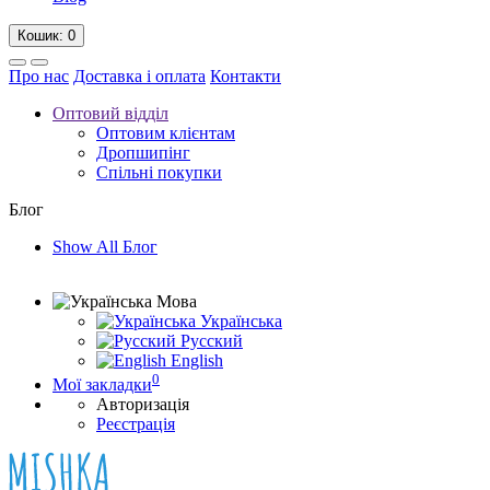
Кошик
: 0
Про нас
Доставка і оплата
Контакти
Оптовий відділ
Оптовим клієнтам
Дропшипінг
Спільні покупки
Блог
Show All Блог
Мова
Українська
Русский
English
0
Мої закладки
Авторизація
Реєстрація