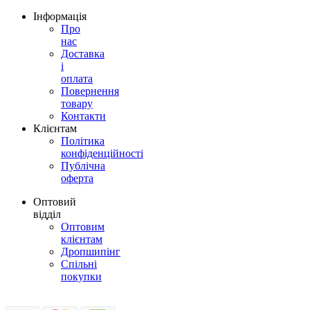
Інформація
Про
нас
Доставка
і
оплата
Повернення
товару
Контакти
Клієнтам
Політика
конфіденційності
Публічна
оферта
Оптовий
відділ
Оптовим
клієнтам
Дропшипінг
Спільні
покупки