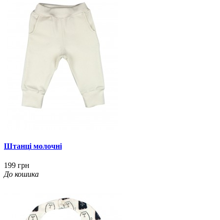
Штанці молочні
199 грн
До кошика