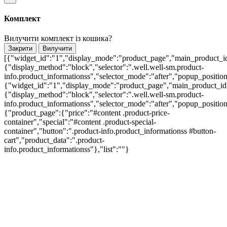
Комплект
Вилучити комплект із кошика?
Закрити
Вилучити
[{"widget_id":"1","display_mode":"product_page","main_product_id
{"display_method":"block","selector":".well.well-sm.product-
info.product_informationss","selector_mode":"after","popup_positi
{"widget_id":"1","display_mode":"product_page","main_product_id"
{"display_method":"block","selector":".well.well-sm.product-
info.product_informationss","selector_mode":"after","popup_positi
{"product_page":{"price":"#content .product-price-
container","special":"#content .product-special-
container","button":".product-info.product_informationss #button-
cart","product_data":".product-
info.product_informationss"},"list":""}