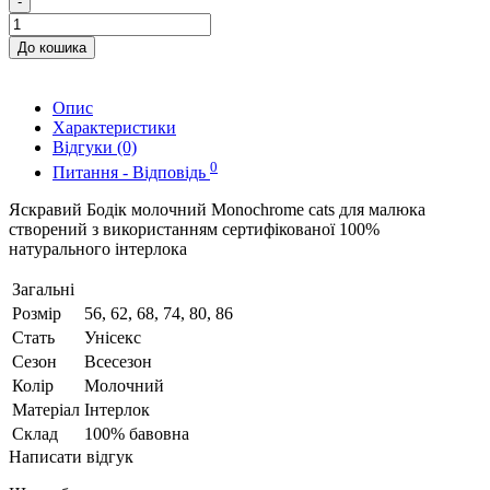
-
До кошика
Опис
Характеристики
Відгуки (0)
0
Питання - Відповідь
Яскравий Бодік молочний Monochrome cats для малюка
створений з використанням сертифікованої 100%
натурального інтерлока
Загальні
Розмір
56, 62, 68, 74, 80, 86
Стать
Унісекс
Сезон
Всесезон
Колір
Молочний
Матеріал
Інтерлок
Склад
100% бавовна
Написати відгук