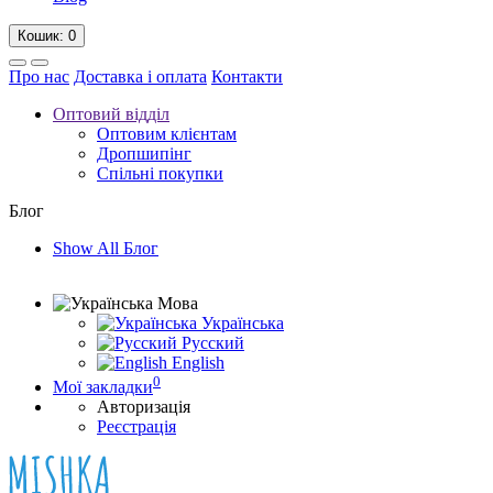
Кошик
: 0
Про нас
Доставка і оплата
Контакти
Оптовий відділ
Оптовим клієнтам
Дропшипінг
Спільні покупки
Блог
Show All Блог
Мова
Українська
Русский
English
0
Мої закладки
Авторизація
Реєстрація