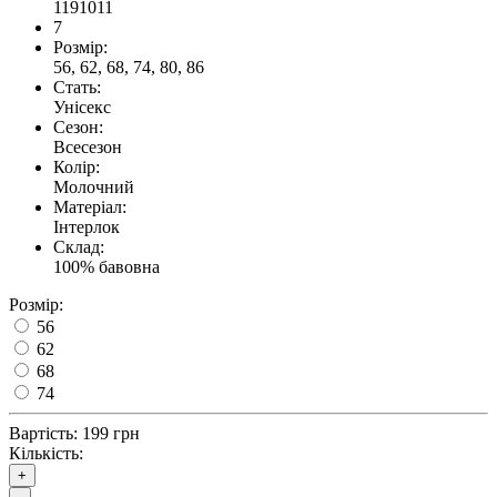
1191011
7
Розмір:
56, 62, 68, 74, 80, 86
Стать:
Унісекс
Сезон:
Всесезон
Колір:
Молочний
Матеріал:
Інтерлок
Склад:
100% бавовна
Розмір:
56
62
68
74
Вартість:
199 грн
Кількість:
+