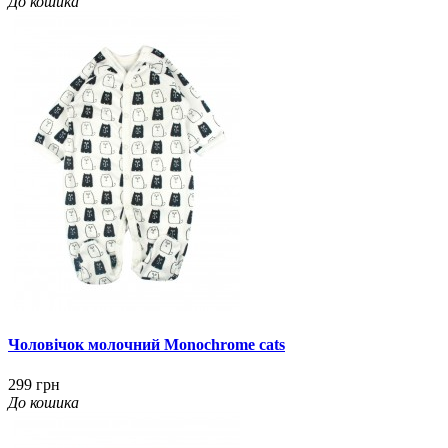
До кошика
Чоловічок молочний Monochrome cats
299 грн
До кошика