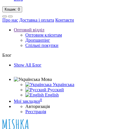
Кошик
: 0
Про нас
Доставка і оплата
Контакти
Оптовий відділ
Оптовим клієнтам
Дропшипінг
Спільні покупки
Блог
Show All Блог
Мова
Українська
Русский
English
0
Мої закладки
Авторизація
Реєстрація