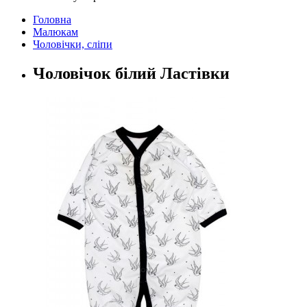
Головна
Малюкам
Чоловічки, сліпи
Чоловічок білий Ластівки