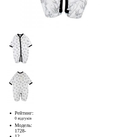
Рейтинг:
0 відгуків
Модель:
1728-
12