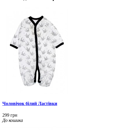
Чоловічок білий Ластівки
299 грн
До кошика