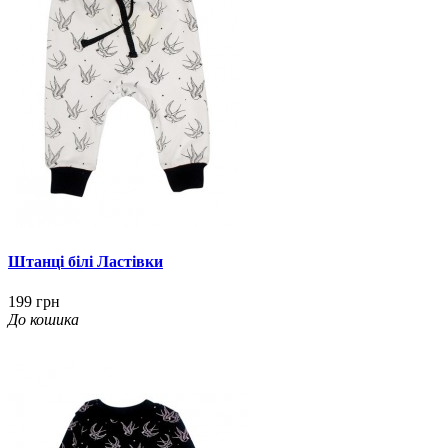
Штанці білі Ластівки
199 грн
До кошика