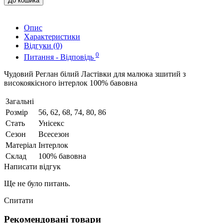
До кошика
Опис
Характеристики
Відгуки (0)
0
Питання - Відповідь
Чудовий Реглан білий Ластівки для малюка зшитий з
високоякісного інтерлок 100% бавовна
Загальні
Розмір
56, 62, 68, 74, 80, 86
Стать
Унісекс
Сезон
Всесезон
Матеріал
Інтерлок
Склад
100% бавовна
Написати відгук
Ще не було питань.
Спитати
Рекомендовані товари