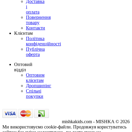
Доставка
і
оплата
Повернення
товару
Контакти
Клієнтам
Політика
конфіденційності
Публічна
оферта
Оптовий
відділ
Оптовим
клієнтам
Дропшипінг
Спільні
покупки
mishkakids.com - MISHKA © 2026
Ми використовуємо cookie-файли. Продовжуя користуватись