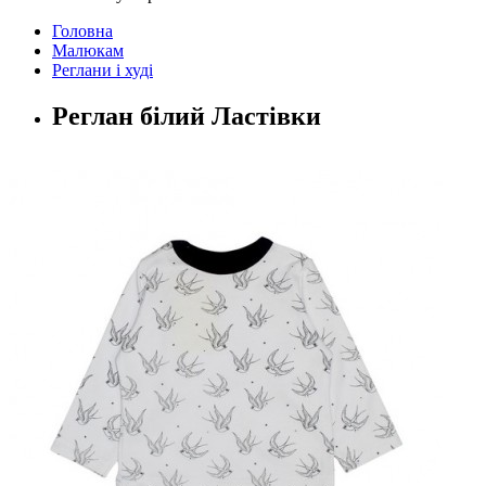
Головна
Малюкам
Реглани і худі
Реглан білий Ластівки