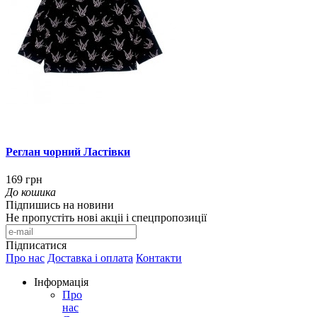
Реглан чорний Ластівки
169 грн
До кошика
Підпишись на новини
Не пропустіть нові акціі і спецпропозиції
Підписатися
Про нас
Доставка і оплата
Контакти
Інформація
Про
нас