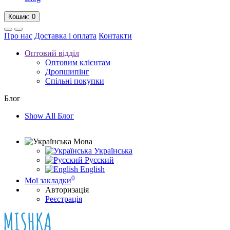
Кошик
: 0
Про нас
Доставка і оплата
Контакти
Оптовий відділ
Оптовим клієнтам
Дропшипінг
Спільні покупки
Блог
Show All Блог
Мова
Українська
Русский
English
0
Мої закладки
Авторизація
Реєстрація