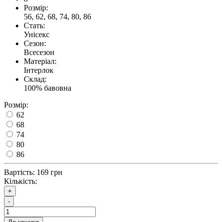
Розмір:
56, 62, 68, 74, 80, 86
Стать:
Унісекс
Сезон:
Всесезон
Матеріал:
Інтерлок
Склад:
100% бавовна
Розмір:
62
68
74
80
86
Вартість:
169 грн
Кількість:
+
-