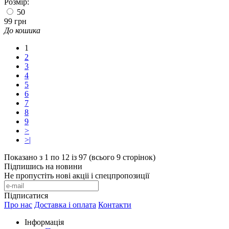
Розмір:
50
99 грн
До кошика
1
2
3
4
5
6
7
8
9
>
>|
Показано з 1 по 12 із 97 (всього 9 сторінок)
Підпишись на новини
Не пропустіть нові акціі і спецпропозиції
Підписатися
Про нас
Доставка і оплата
Контакти
Інформація