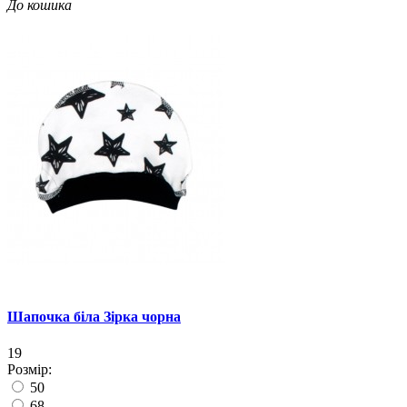
До кошика
Шапочка біла Зірка чорна
19
Розмір:
50
68