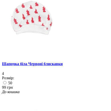
Шапочка біла Червоні блискавки
4
Розмір:
50
99 грн
До кошика