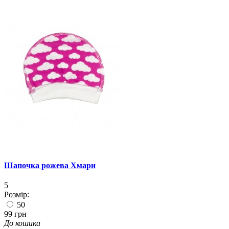
Шапочка рожева Хмари
5
Розмір:
50
99 грн
До кошика