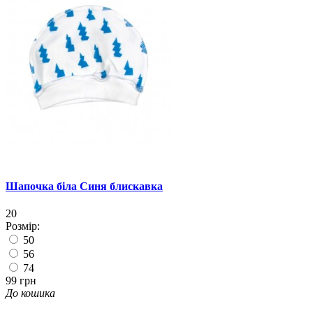
Шапочка біла Синя блискавка
20
Розмір:
50
56
74
99 грн
До кошика