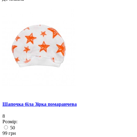
Шапочка біла Зірка помаранчева
8
Розмір:
50
99 грн