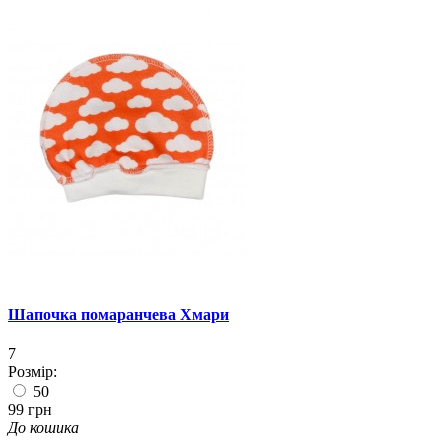
Шапочка помаранчева Хмари
7
Розмір:
50
99 грн
До кошика