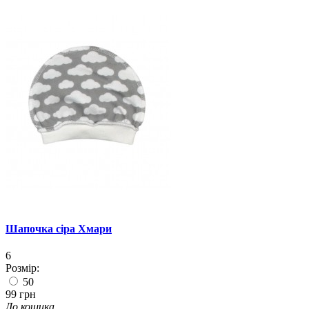
Шапочка сіра Хмари
6
Розмір:
50
99 грн
До кошика