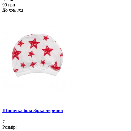
99 грн
До кошика
Шапочка біла Зірка червона
7
Розмір: