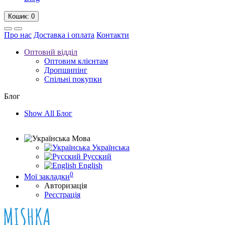
Кошик
: 0
Про нас
Доставка і оплата
Контакти
Оптовий відділ
Оптовим клієнтам
Дропшипінг
Спільні покупки
Блог
Show All Блог
Мова
Українська
Русский
English
0
Мої закладки
Авторизація
Реєстрація