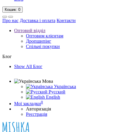
Кошик
: 0
Про нас
Доставка і оплата
Контакти
Оптовий відділ
Оптовим клієнтам
Дропшипінг
Спільні покупки
Блог
Show All Блог
Мова
Українська
Русский
English
0
Мої закладки
Авторизація
Реєстрація