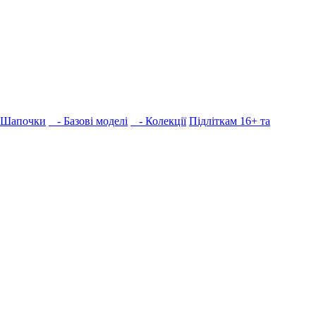
Шапочки
- Базові моделі
- Колекції
Підліткам 16+ та