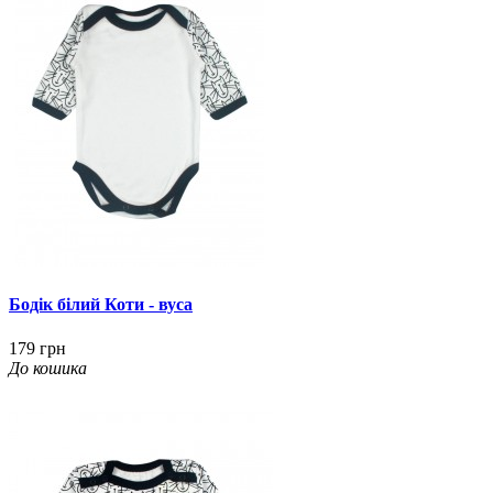
Бодік білий Коти - вуса
179 грн
До кошика