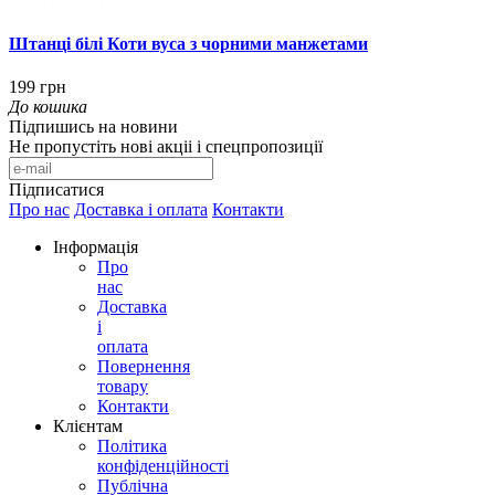
Штанці білі Коти вуса з чорними манжетами
199 грн
До кошика
Підпишись на новини
Не пропустіть нові акціі і спецпропозиції
Підписатися
Про нас
Доставка і оплата
Контакти
Інформація
Про
нас
Доставка
і
оплата
Повернення
товару
Контакти
Клієнтам
Політика
конфіденційності
Публічна