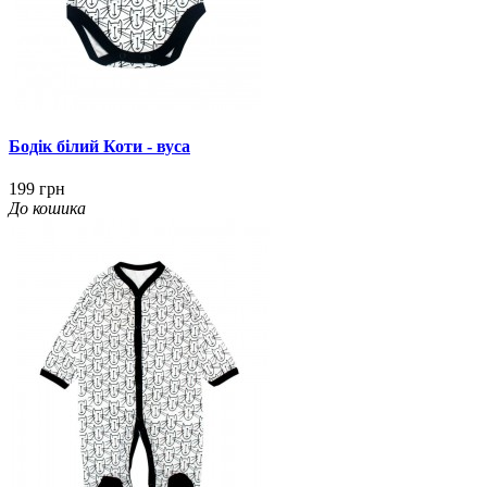
Бодік білий Коти - вуса
199 грн
До кошика