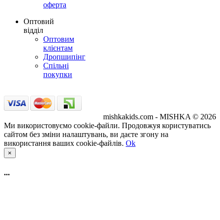
оферта
Оптовий
відділ
Оптовим
клієнтам
Дропшипінг
Спільні
покупки
mishkakids.com - MISHKA © 2026
Ми використовуємо cookie-файли. Продовжуя користуватись
сайтом без зміни налаштувань, ви даєте згону на
використання ваших cookie-файлів.
Ok
×
...