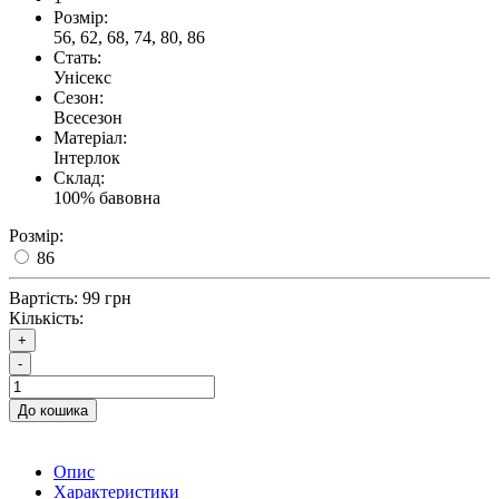
Розмір:
56, 62, 68, 74, 80, 86
Стать:
Унісекс
Сезон:
Всесезон
Матеріал:
Інтерлок
Склад:
100% бавовна
Розмір:
86
Вартість:
99 грн
Кількість:
+
-
До кошика
Опис
Характеристики