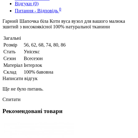
Відгуки (0)
0
Питання - Відповідь
Гарний Шапочка біла Коти вуса вузол для вашого малюка
зшитий з високоякісної 100% натуральної тканини
Загальні
Розмір
56, 62, 68, 74, 80, 86
Стать
Унісекс
Сезон
Всесезон
Матеріал
Інтерлок
Склад
100% бавовна
Написати відгук
Ще не було питань.
Спитати
Рекомендовані товари