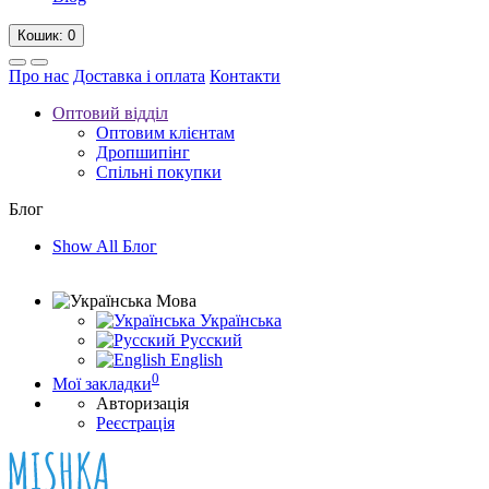
Кошик
: 0
Про нас
Доставка і оплата
Контакти
Оптовий відділ
Оптовим клієнтам
Дропшипінг
Спільні покупки
Блог
Show All Блог
Мова
Українська
Русский
English
0
Мої закладки
Авторизація
Реєстрація