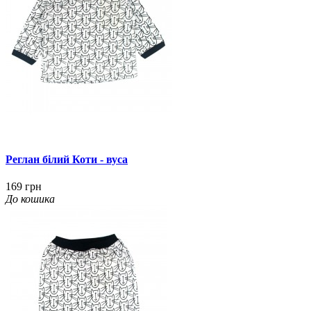
Реглан білий Коти - вуса
169 грн
До кошика