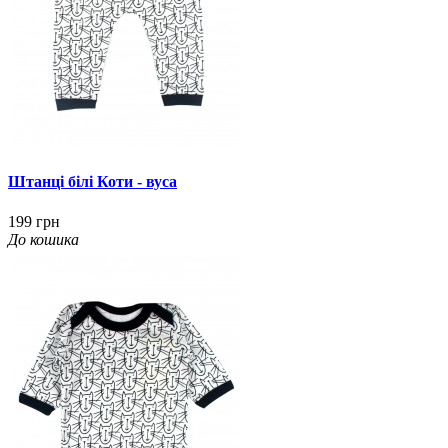
Штанці білі Коти - вуса
199 грн
До кошика