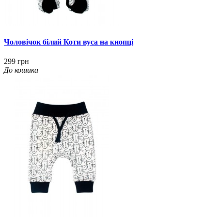
Чоловічок білий Коти вуса на кнопці
299 грн
До кошика