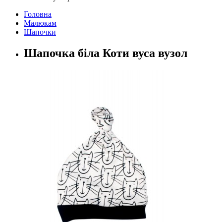
Головна
Малюкам
Шапочки
Шапочка біла Коти вуса вузол