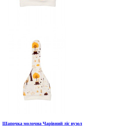
Шапочка молочна Чарівний ліс вузол