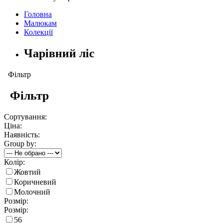
Головна
Малюкам
Колекції
Чарівний ліс
Фільтр
Фільтр
Сортування:
Ціна:
Наявність:
Group by:
Колір:
Жовтий
Коричневий
Молочний
Розмір:
Розмір:
56