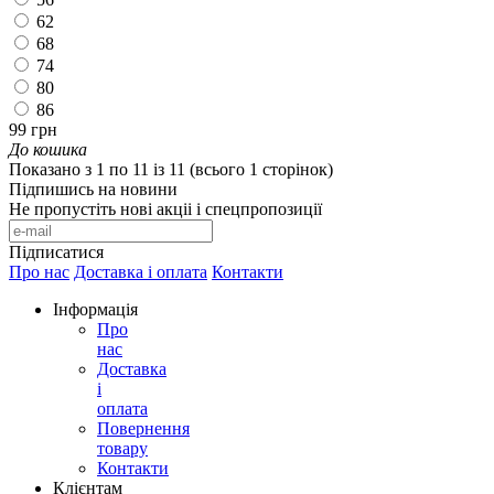
62
68
74
80
86
99 грн
До кошика
Показано з 1 по 11 із 11 (всього 1 сторінок)
Підпишись на новини
Не пропустіть нові акціі і спецпропозиції
Підписатися
Про нас
Доставка і оплата
Контакти
Інформація
Про
нас
Доставка
і
оплата
Повернення
товару
Контакти
Клієнтам