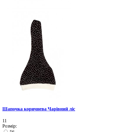
Шапочка коричнева Чарівний ліс
11
Розмір:
56