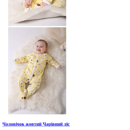
Чоловічок жовтий Чарівний ліс