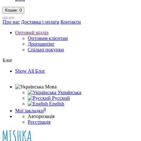
Кошик
: 0
Про нас
Доставка і оплата
Контакти
Оптовий відділ
Оптовим клієнтам
Дропшипінг
Спільні покупки
Блог
Show All Блог
Мова
Українська
Русский
English
0
Мої закладки
Авторизація
Реєстрація