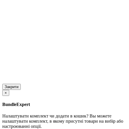
Закрити
×
BundleExpert
Налаштувати комплект чи додати в кошик?
Вы можете
налаштувати комплект, в якому присутні товари на вибір або
настроюванні опції.