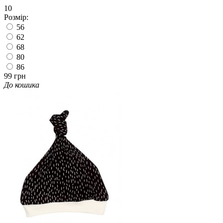
10
Розмір:
56
62
68
80
86
99 грн
До кошика