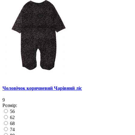
Чоловічок коричневий Чарівний ліс
9
Розмір:
56
62
68
74