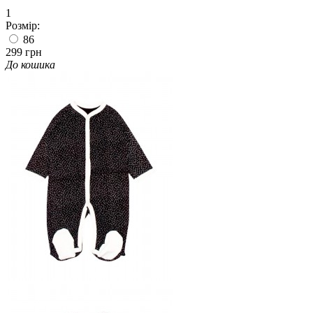
1
Розмір:
86
299 грн
До кошика