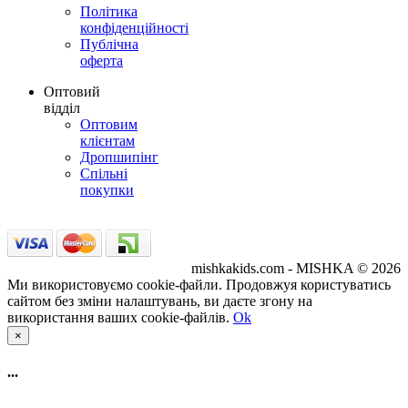
Політика
конфіденційності
Публічна
оферта
Оптовий
відділ
Оптовим
клієнтам
Дропшипінг
Спільні
покупки
mishkakids.com - MISHKA © 2026
Ми використовуємо cookie-файли. Продовжуя користуватись
сайтом без зміни налаштувань, ви даєте згону на
використання ваших cookie-файлів.
Ok
×
...