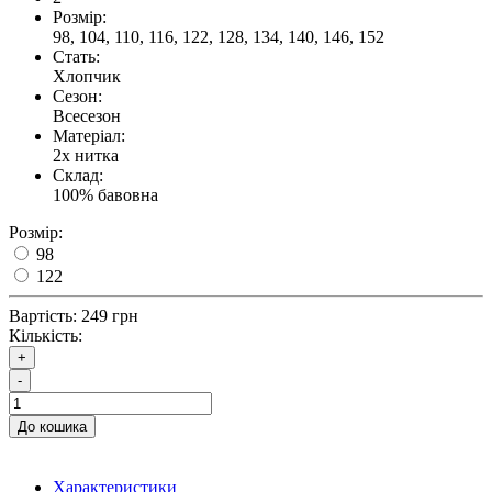
Розмір:
98, 104, 110, 116, 122, 128, 134, 140, 146, 152
Стать:
Хлопчик
Сезон:
Всесезон
Матеріал:
2х нитка
Склад:
100% бавовна
Розмір:
98
122
Вартість:
249 грн
Кількість:
+
-
До кошика
Характеристики