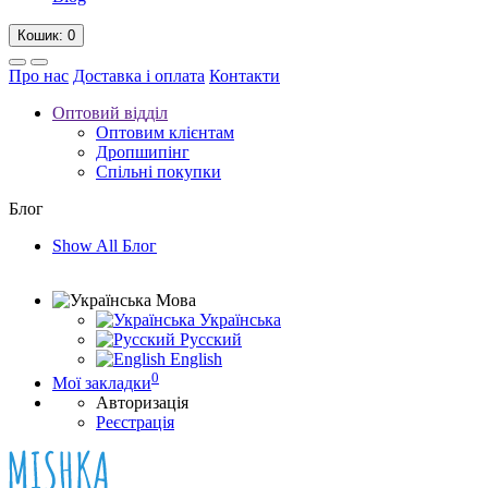
Кошик
: 0
Про нас
Доставка і оплата
Контакти
Оптовий відділ
Оптовим клієнтам
Дропшипінг
Спільні покупки
Блог
Show All Блог
Мова
Українська
Русский
English
0
Мої закладки
Авторизація
Реєстрація