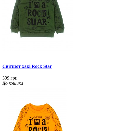
Світшот хакі Rock Star
399 грн
До кошика