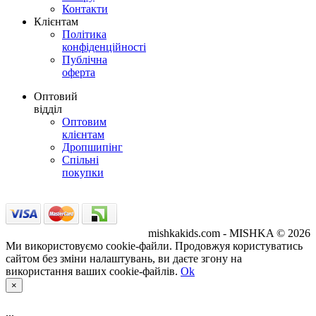
Контакти
Клієнтам
Політика
конфіденційності
Публічна
оферта
Оптовий
відділ
Оптовим
клієнтам
Дропшипінг
Спільні
покупки
mishkakids.com - MISHKA © 2026
Ми використовуємо cookie-файли. Продовжуя користуватись
сайтом без зміни налаштувань, ви даєте згону на
використання ваших cookie-файлів.
Ok
×
...