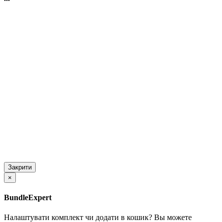
Закрити
×
BundleExpert
Налаштувати комплект чи додати в кошик?
Вы можете