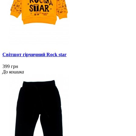
Світшот гірчичний Rock star
399 грн
До кошика