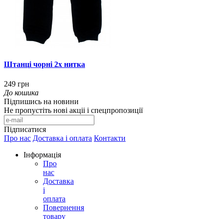
Штанці чорні 2х нитка
249 грн
До кошика
Підпишись на новини
Не пропустіть нові акціі і спецпропозиції
Підписатися
Про нас
Доставка і оплата
Контакти
Інформація
Про
нас
Доставка
і
оплата
Повернення
товару