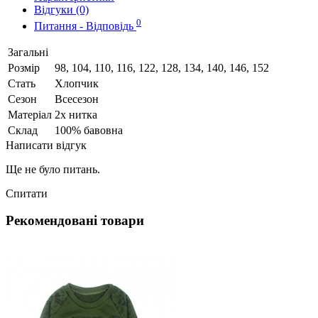
Відгуки (0)
0
Питання - Відповідь
Загальні
Розмір
98, 104, 110, 116, 122, 128, 134, 140, 146, 152
Стать
Хлопчик
Сезон
Всесезон
Матеріал
2х нитка
Склад
100% бавовна
Написати відгук
Ще не було питань.
Спитати
Рекомендовані товари