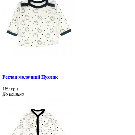
Реглан молочний Пухлик
169 грн
До кошика