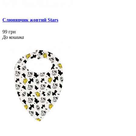
Слюнявчик жовтий Stars
99 грн
До кошика