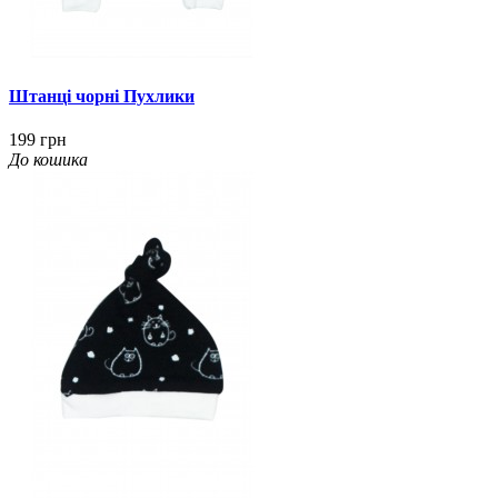
Штанці чорні Пухлики
199 грн
До кошика