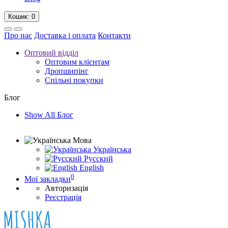
Кошик
: 0
Про нас
Доставка і оплата
Контакти
Оптовий відділ
Оптовим клієнтам
Дропшипінг
Спільні покупки
Блог
Show All Блог
Мова
Українська
Русский
English
0
Мої закладки
Авторизація
Реєстрація