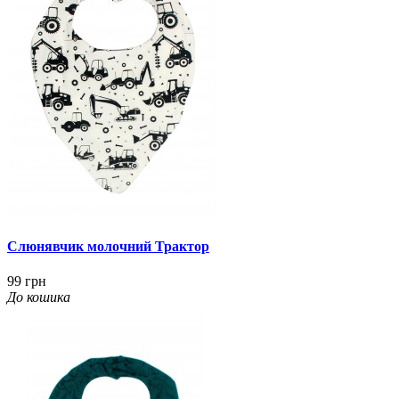
Слюнявчик молочний Трактор
99 грн
До кошика