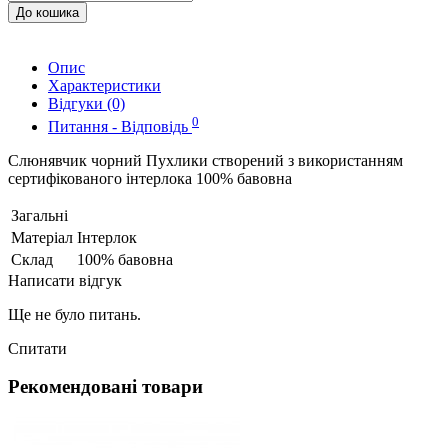
До кошика
Опис
Характеристики
Відгуки (0)
0
Питання - Відповідь
Слюнявчик чорний Пухлики створений з використанням
сертифікованого інтерлока 100% бавовна
Загальні
Матеріал
Інтерлок
Склад
100% бавовна
Написати відгук
Ще не було питань.
Спитати
Рекомендовані товари