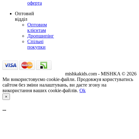
оферта
Оптовий
відділ
Оптовим
клієнтам
Дропшипінг
Спільні
покупки
mishkakids.com - MISHKA © 2026
Ми використовуємо cookie-файли. Продовжуя користуватись
сайтом без зміни налаштувань, ви даєте згону на
використання ваших cookie-файлів.
Ok
×
...