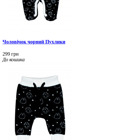
Чоловічок чорний Пухлики
299 грн
До кошика