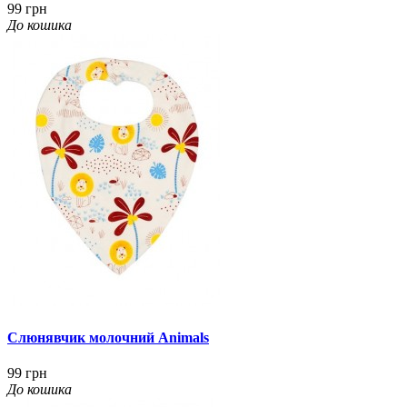
99 грн
До кошика
Слюнявчик молочний Animals
99 грн
До кошика