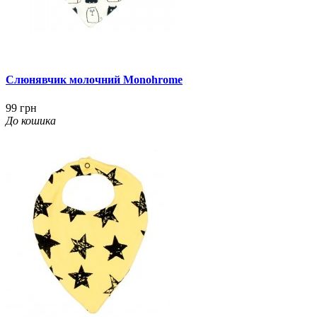
Слюнявчик молочний Monohrome
99 грн
До кошика