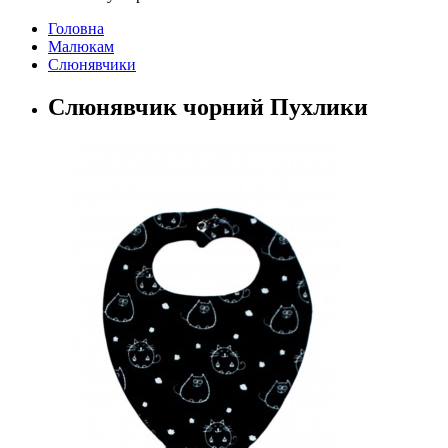
Головна
Малюкам
Слюнявчики
Слюнявчик чорний Пухлики