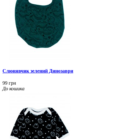
Слюнявчик зелений Динозаври
99 грн
До кошика