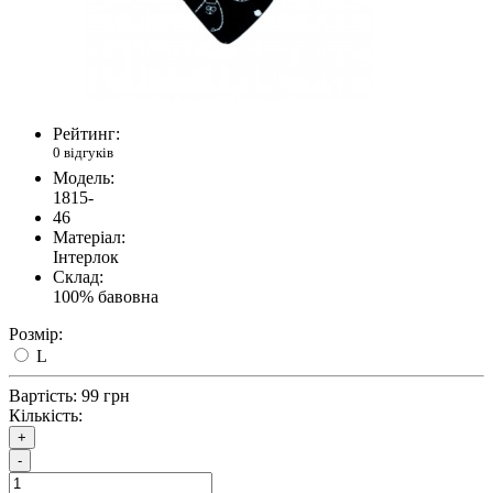
Рейтинг:
0 відгуків
Модель:
1815-
46
Матеріал:
Інтерлок
Склад:
100% бавовна
Розмір:
L
Вартість:
99 грн
Кількість:
+
-