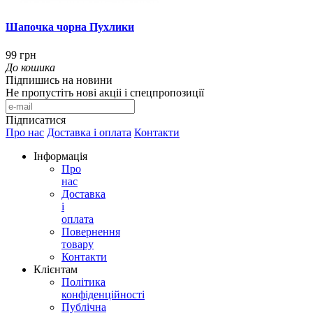
Шапочка чорна Пухлики
99 грн
До кошика
Підпишись на новини
Не пропустіть нові акціі і спецпропозиції
Підписатися
Про нас
Доставка і оплата
Контакти
Інформація
Про
нас
Доставка
і
оплата
Повернення
товару
Контакти
Клієнтам
Політика
конфіденційності
Публічна