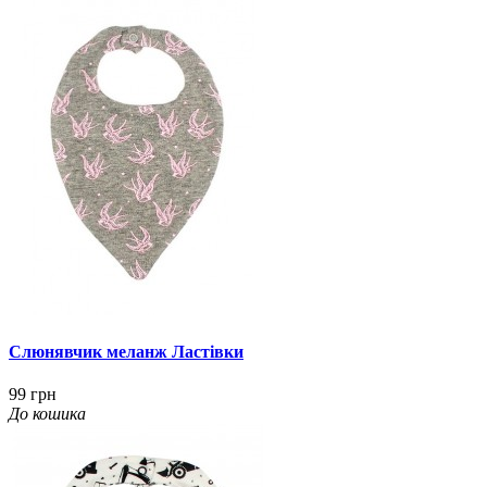
Слюнявчик меланж Ластівки
99 грн
До кошика