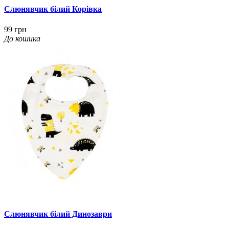
Слюнявчик білий Корівка
99 грн
До кошика
Слюнявчик білий Динозаври