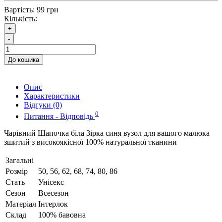
Вартість:
99 грн
Кількість:
+
-
До кошика
Опис
Характеристики
Відгуки (0)
0
Питання - Відповідь
Чарівний Шапочка біла Зірка синя вузол для вашого малюка
зшитий з високоякісної 100% натуральної тканини
Загальні
Розмір
50, 56, 62, 68, 74, 80, 86
Стать
Унісекс
Сезон
Всесезон
Матеріал
Інтерлок
Склад
100% бавовна