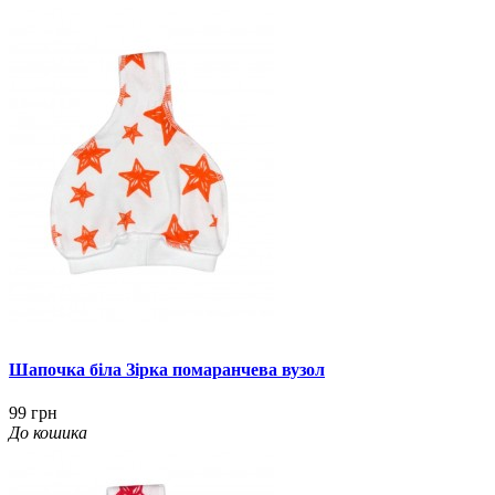
Шапочка біла Зірка помаранчева вузол
99 грн
До кошика