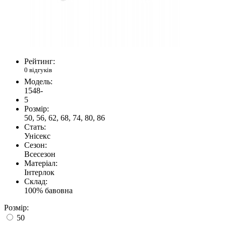
Рейтинг:
0 відгуків
Модель:
1548-
5
Розмір:
50, 56, 62, 68, 74, 80, 86
Стать:
Унісекс
Сезон:
Всесезон
Матеріал:
Інтерлок
Склад:
100% бавовна
Розмір:
50