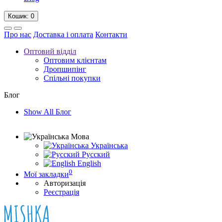
Кошик
: 0
Про нас
Доставка і оплата
Контакти
Оптовий відділ
Оптовим клієнтам
Дропшипінг
Спільні покупки
Блог
Show All Блог
Мова
Українська
Русский
English
0
Мої закладки
Авторизація
Реєстрація