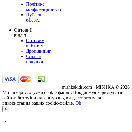
Політика
конфіденційності
Публічна
оферта
Оптовий
відділ
Оптовим
клієнтам
Дропшипінг
Спільні
покупки
mishkakids.com - MISHKA © 2026
Ми використовуємо cookie-файли. Продовжуя користуватись
сайтом без зміни налаштувань, ви даєте згону на
використання ваших cookie-файлів.
Ok
×
...