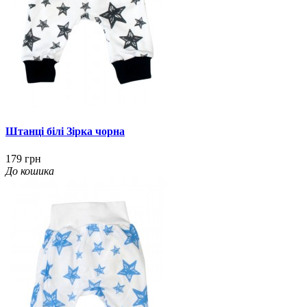
Штанці білі Зірка чорна
179 грн
До кошика