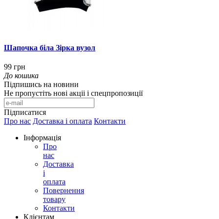
Шапочка біла Зірка вузол
99 грн
До кошика
Підпишись на новини
Не пропустіть нові акціі і спецпропозиції
Підписатися
Про нас
Доставка і оплата
Контакти
Інформація
Про
нас
Доставка
і
оплата
Повернення
товару
Контакти
Клієнтам