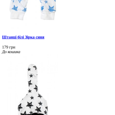
Штанці білі Зірка синя
179 грн
До кошика