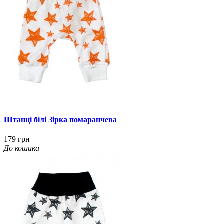
Штанці білі Зірка помаранчева
179 грн
До кошика