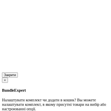
Закрити
×
BundleExpert
Налаштувати комплект чи додати в кошик?
Вы можете
налаштувати комплект, в якому присутні товари на вибір або
настроюванні опції.