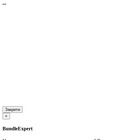
...
Закрити
×
BundleExpert