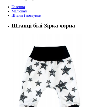
Головна
Малюкам
Штани і повзунки
Штанці білі Зірка чорна