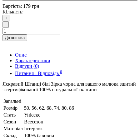
Вартість:
179 грн
Кількість:
+
-
До кошика
Опис
Характеристики
Відгуки (0)
0
Питання - Відповідь
Яскравий Штанці білі Зірка чорна для вашого малюка зшитий
з сертифікованої 100% натуральної тканини
Загальні
Розмір
50, 56, 62, 68, 74, 80, 86
Стать
Унісекс
Сезон
Всесезон
Матеріал
Інтерлок
Склад
100% бавовна