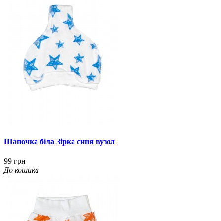
Шапочка біла Зірка синя вузол
99 грн
До кошика