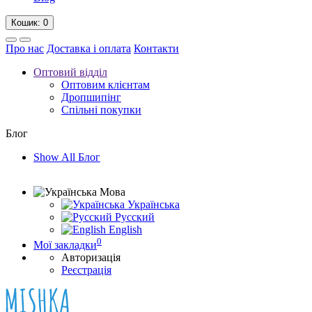
Кошик
: 0
Про нас
Доставка і оплата
Контакти
Оптовий відділ
Оптовим клієнтам
Дропшипінг
Спільні покупки
Блог
Show All Блог
Мова
Українська
Русский
English
0
Мої закладки
Авторизація
Реєстрація