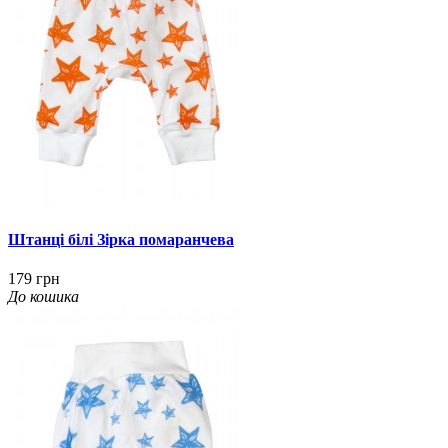
Штанці білі Зірка помаранчева
179 грн
До кошика