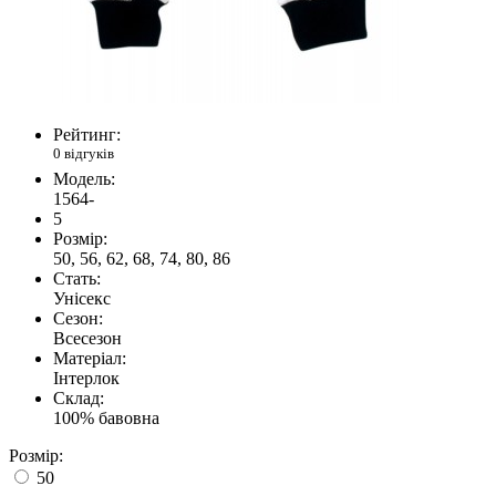
Рейтинг:
0 відгуків
Модель:
1564-
5
Розмір:
50, 56, 62, 68, 74, 80, 86
Стать:
Унісекс
Сезон:
Всесезон
Матеріал:
Інтерлок
Склад:
100% бавовна
Розмір:
50