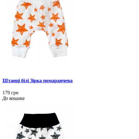
Штанці білі Зірка помаранчева
179 грн
До кошика