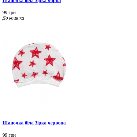
Шапочка біла Зірка чорна
99 грн
До кошика
Шапочка біла Зірка червона
99 грн