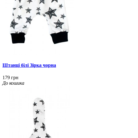
Штанці білі Зірка чорна
179 грн
До кошика