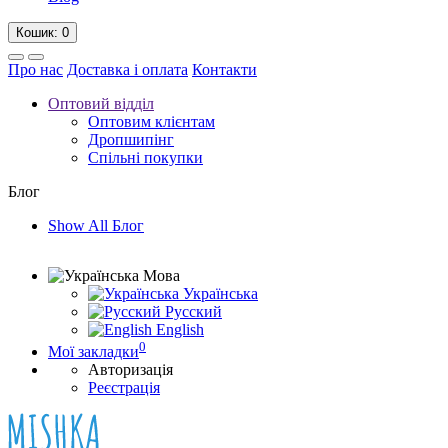
Кошик
: 0
Про нас
Доставка і оплата
Контакти
Оптовий відділ
Оптовим клієнтам
Дропшипінг
Спільні покупки
Блог
Show All Блог
Мова
Українська
Русский
English
0
Мої закладки
Авторизація
Реєстрація