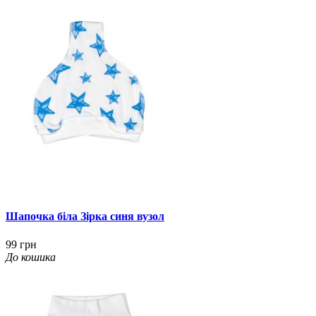
Шапочка біла Зірка синя вузол
99 грн
До кошика