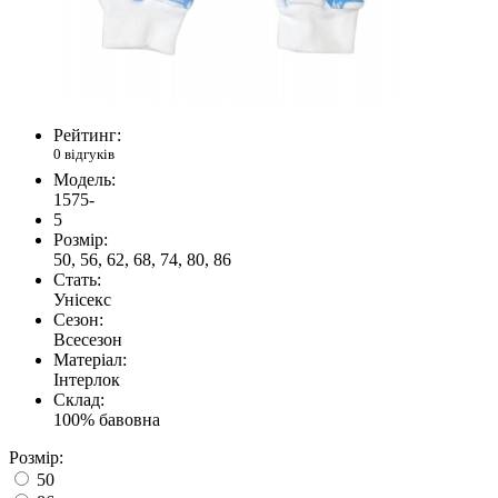
Рейтинг:
0 відгуків
Модель:
1575-
5
Розмір:
50, 56, 62, 68, 74, 80, 86
Стать:
Унісекс
Сезон:
Всесезон
Матеріал:
Інтерлок
Склад:
100% бавовна
Розмір:
50