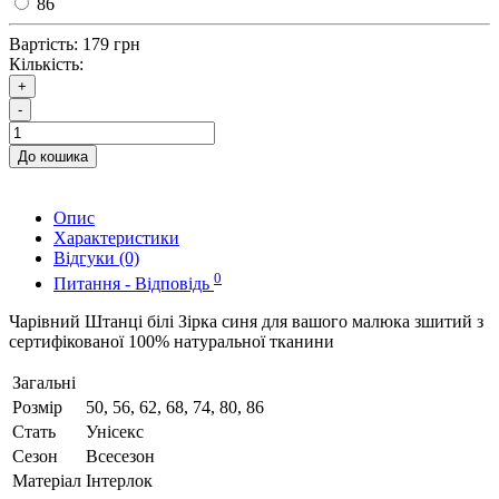
86
Вартість:
179 грн
Кількість:
+
-
До кошика
Опис
Характеристики
Відгуки (0)
0
Питання - Відповідь
Чарівний Штанці білі Зірка синя для вашого малюка зшитий з
сертифікованої 100% натуральної тканини
Загальні
Розмір
50, 56, 62, 68, 74, 80, 86
Стать
Унісекс
Сезон
Всесезон
Матеріал
Інтерлок