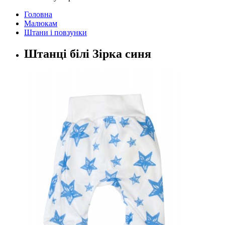
Головна
Малюкам
Штани і повзунки
Штанці білі Зірка синя