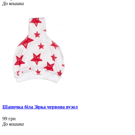
До кошика
Шапочка біла Зірка червона вузол
99 грн
До кошика