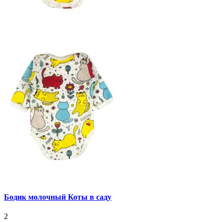
Бодик молочный Коты в саду
2