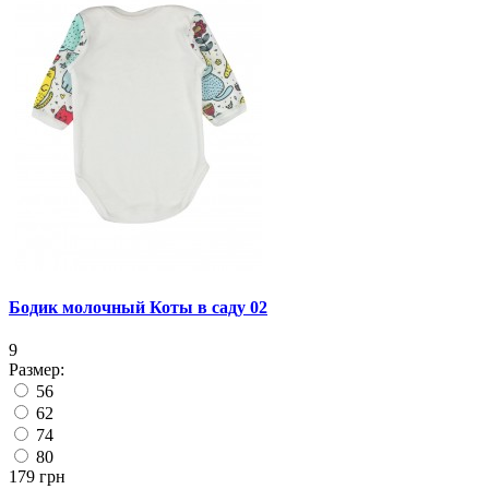
Бодик молочный Коты в саду 02
9
Размер:
56
62
74
80
179 грн