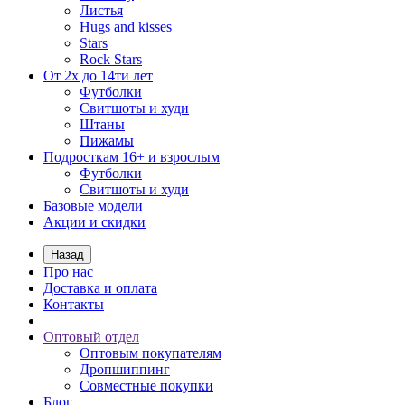
Листья
Hugs and kisses
Stars
Rock Stars
От 2х до 14ти лет
Футболки
Свитшоты и худи
Штаны
Пижамы
Подросткам 16+ и взрослым
Футболки
Свитшоты и худи
Базовые модели
Акции и скидки
Назад
Про нас
Доставка и оплата
Контакты
Оптовый отдел
Оптовым покупателям
Дропшиппинг
Совместные покупки
Блог