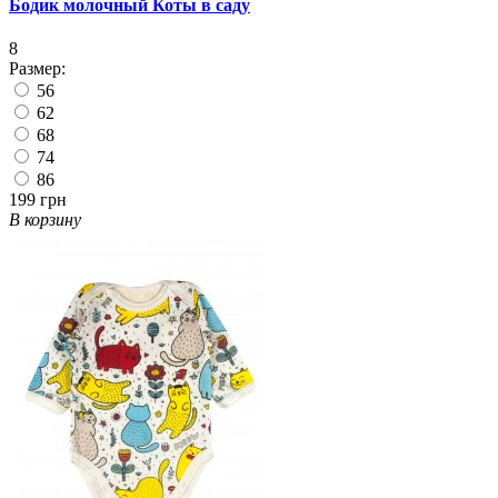
Бодик молочный Коты в саду
8
Размер:
56
62
68
74
86
199 грн
В корзину