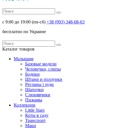
с 9:00 до 19:00 (пн-сб)
+38 (093) 348-68-63
беcплатно по Украине
Каталог
товаров
Малышам
Базовые модели
Человечки, слипы
Бодики
Штани и ползунки
Регланы і худи
Шапочки
Слюнявчики
Пижамы
Коллекции
Little Stars
Коты в саду
Транспорт
Маки