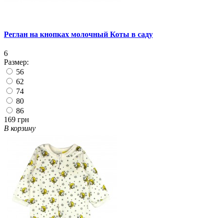
Реглан на кнопках молочный Коты в саду
6
Размер:
56
62
74
80
86
169 грн
В корзину