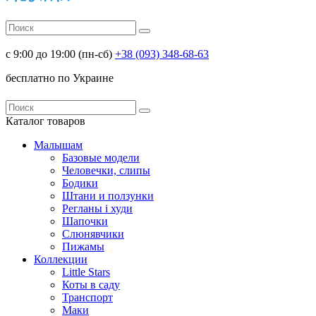
с 9:00 до 19:00 (пн-сб)
+38 (093) 348-68-63
беcплатно по Украине
Каталог
товаров
Малышам
Базовые модели
Человечки, слипы
Бодики
Штани и ползунки
Регланы і худи
Шапочки
Слюнявчики
Пижамы
Коллекции
Little Stars
Коты в саду
Транспорт
Маки