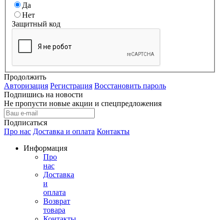
Да
Нет
Защитный код
Продолжить
Авторизация
Регистрация
Восстановить пароль
Подпишись на новости
Не пропусти новые акции и спецпредложения
Подписаться
Про нас
Доставка и оплата
Контакты
Информация
Про
нас
Доставка
и
оплата
Возврат
товара
Контакты