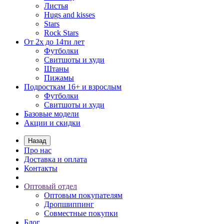
Листья
Hugs and kisses
Stars
Rock Stars
От 2х до 14ти лет
Футболки
Свитшоты и худи
Штаны
Пижамы
Подросткам 16+ и взрослым
Футболки
Свитшоты и худи
Базовые модели
Акции и скидки
Назад
Про нас
Доставка и оплата
Контакты
Оптовый отдел
Оптовым покупателям
Дропшиппинг
Совместные покупки
Блог